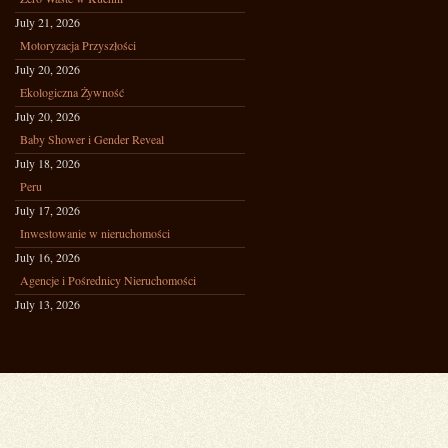
July 21, 2026
Motoryzacja Przyszłości
July 20, 2026
Ekologiczna Żywność
July 20, 2026
Baby Shower i Gender Reveal
July 18, 2026
Peru
July 17, 2026
Inwestowanie w nieruchomości
July 16, 2026
Agencje i Pośrednicy Nieruchomości
July 13, 2026