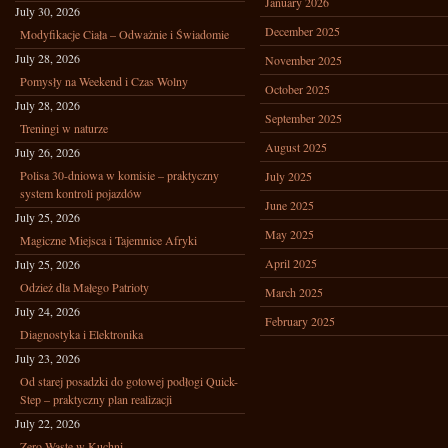
January 2026
July 30, 2026
December 2025
Modyfikacje Ciała – Odważnie i Świadomie
July 28, 2026
November 2025
Pomysły na Weekend i Czas Wolny
October 2025
July 28, 2026
September 2025
Treningi w naturze
August 2025
July 26, 2026
Polisa 30-dniowa w komisie – praktyczny
July 2025
system kontroli pojazdów
June 2025
July 25, 2026
May 2025
Magiczne Miejsca i Tajemnice Afryki
April 2025
July 25, 2026
Odzież dla Małego Patrioty
March 2025
July 24, 2026
February 2025
Diagnostyka i Elektronika
July 23, 2026
Od starej posadzki do gotowej podłogi Quick-
Step – praktyczny plan realizacji
July 22, 2026
Zero Waste w Kuchni