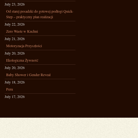
July 23, 2026
Od starej posadzki do gotowej podłogi Quick-
Step – praktyczny plan realizacji
July 22, 2026
Zero Waste w Kuchni
July 21, 2026
Motoryzacja Przyszłości
July 20, 2026
Ekologiczna Żywność
July 20, 2026
Baby Shower i Gender Reveal
July 18, 2026
Peru
July 17, 2026