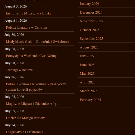
January 2026
August 3, 2026
December 2025
Instrumenty Muzyczne z Bliska
August 1, 2026
November 2025
Polska Literatura w Centrum
October 2025
July 30, 2026
September 2025
Modyfikacje Ciała – Odważnie i Świadomie
August 2025
July 28, 2026
Pomysły na Weekend i Czas Wolny
July 2025
July 28, 2026
June 2025
Treningi w naturze
May 2025
July 26, 2026
April 2025
Polisa 30-dniowa w komisie – praktyczny
system kontroli pojazdów
March 2025
July 25, 2026
February 2025
Magiczne Miejsca i Tajemnice Afryki
July 25, 2026
Odzież dla Małego Patrioty
July 24, 2026
Diagnostyka i Elektronika