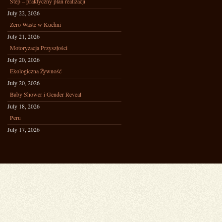
Step – praktyczny plan realizacji
July 22, 2026
Zero Waste w Kuchni
July 21, 2026
Motoryzacja Przyszłości
July 20, 2026
Ekologiczna Żywność
July 20, 2026
Baby Shower i Gender Reveal
July 18, 2026
Peru
July 17, 2026