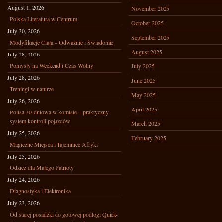
August 1, 2026
November 2025
Polska Literatura w Centrum
October 2025
July 30, 2026
September 2025
Modyfikacje Ciała – Odważnie i Świadomie
August 2025
July 28, 2026
Pomysły na Weekend i Czas Wolny
July 2025
July 28, 2026
June 2025
Treningi w naturze
May 2025
July 26, 2026
April 2025
Polisa 30-dniowa w komisie – praktyczny
system kontroli pojazdów
March 2025
July 25, 2026
February 2025
Magiczne Miejsca i Tajemnice Afryki
July 25, 2026
Odzież dla Małego Patrioty
July 24, 2026
Diagnostyka i Elektronika
July 23, 2026
Od starej posadzki do gotowej podłogi Quick-