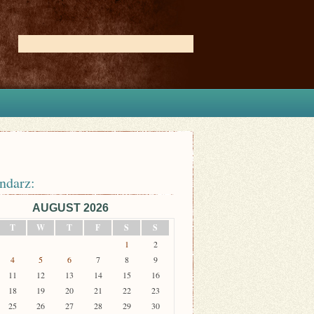
ndarz:
AUGUST 2026
T
W
T
F
S
S
1
2
4
5
6
7
8
9
11
12
13
14
15
16
18
19
20
21
22
23
25
26
27
28
29
30