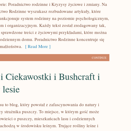
rie: Poradnictwo rodzinne i Kryzysy życiowe i zmiany. Na
ictwo Rodzinne wyszukasz rozbudowane artykuły, które
funkcjonuje system rodzinny na poziomie psychologicznym,
ym i organizacyjnym. Każdy tekst został zredagowany tak,
 sprawdzone treści z życiowymi przykładami, które można
codziennym domu. Poradnictwo Rodzinne koncentruje się
 małżeństwa.
[ Read More ]
CONTINUE
i Ciekawostki i Bushcraft i
 lesie
u to blog, który powstał z zafascynowania do natury i
cy strażnika puszczy. To miejsce, w którym gość może
wieści o puszczy, mieszkańcach lasu i codziennych
zachodzą w środowisku leśnym. Trujące rośliny leśne i