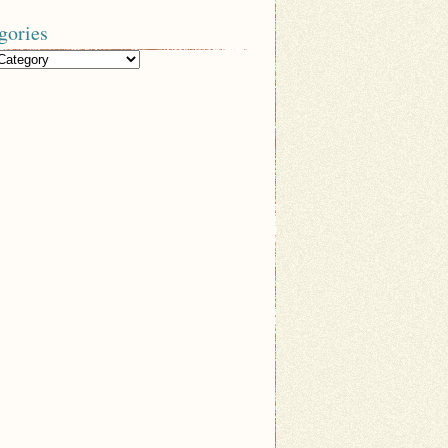
gories