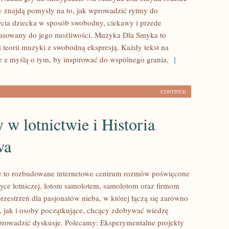
 znajdą pomysły na to, jak wprowadzić rytmy do
cia dziecka w sposób swobodny, ciekawy i przede
asowany do jego możliwości. Muzyka Dla Smyka to
 teorii muzyki z swobodną ekspresją. Każdy tekst na
je z myślą o tym, by inspirować do wspólnego grania,
[
CONTINUE
w lotnictwie i Historia
wa
e to rozbudowane internetowe centrum rozmów poświęcone
tyce lotniczej, lotom samolotem, samolotom oraz firmom
rzestrzeń dla pasjonatów nieba, w której łączą się zarówno
y, jak i osoby początkujące, chcący zdobywać wiedzę
 prowadzić dyskusje. Polecamy: Eksperymentalne projekty