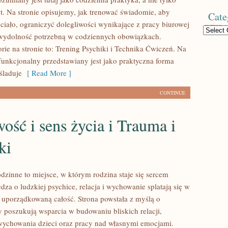
. Na stronie opisujemy, jak trenować świadomie, aby
Cate
 ciało, ograniczyć dolegliwości wynikające z pracy biurowej
Categories
wydolność potrzebną w codziennych obowiązkach.
rie na stronie to: Trening Psychiki i Technika Ćwiczeń. Na
 funkcjonalny przedstawiany jest jako praktyczna forma
śladuje
[ Read More ]
CONTINUE
ść i sens życia i Trauma i
ki
dzinne to miejsce, w którym rodzina staje się sercem
dza o ludzkiej psychice, relacja i wychowanie splatają się w
e uporządkowaną całość. Strona powstała z myślą o
y poszukują wsparcia w budowaniu bliskich relacji,
ychowania dzieci oraz pracy nad własnymi emocjami.