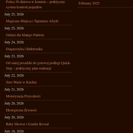
Polisa 30-dniowa w komisie – praktyczny
February 2025
system kontroli pojazdów
July 25, 2026
Magiczne Miejsca i Tajemnice Afryki
July 25, 2026
Odzież dla Małego Patrioty
July 24, 2026
Diagnostyka i Elektronika
July 23, 2026
Od starej posadzki do gotowej podłogi Quick-
Step – praktyczny plan realizacji
July 22, 2026
Zero Waste w Kuchni
July 21, 2026
Motoryzacja Przyszłości
July 20, 2026
Ekologiczna Żywność
July 20, 2026
Baby Shower i Gender Reveal
July 18, 2026