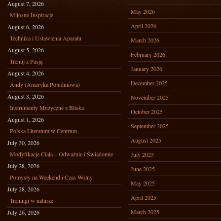
August 7, 2026
May 2026
Miłosne Inspiracje
April 2026
August 6, 2026
Technika i Ustawienia Aparatu
March 2026
August 5, 2026
February 2026
Trenuj z Pasją
January 2026
August 4, 2026
December 2025
Andy (Ameryka Południowa)
August 3, 2026
November 2025
Instrumenty Muzyczne z Bliska
October 2025
August 1, 2026
September 2025
Polska Literatura w Centrum
August 2025
July 30, 2026
Modyfikacje Ciała – Odważnie i Świadomie
July 2025
July 28, 2026
June 2025
Pomysły na Weekend i Czas Wolny
May 2025
July 28, 2026
April 2025
Treningi w naturze
March 2025
July 26, 2026