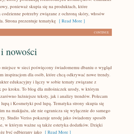
rtowy, ponieważ skupia się na produktach, które
 codzienne potrzeby związane z ochroną skóry, włosów
ła. Strona prezentuje tematykę
[ Read More ]
CONTINUE
 i nowości
to miejsce w sieci poświęcony świadomemu dbaniu o wygląd
m inspiracjom dla osób, które chcą odkrywać nowe trendy.
akter edukacyjny i łączy w sobie tematy związane z
 po kroku. To blog dla miłośniczek urody, w którym
zarówno luźniejsze teksty, jak i analizy trendów. Polecam
lupą i Kosmetyki pod lupą. Tematyka strony skupia się
im na makijażu, ale nie ogranicza się wyłącznie do samego
zy. Studio Veriss pokazuje urodę jako świadomy sposób
ie, w którym ważne są także estetyka dodatków. Dzięki
że być odbierany jako
[ Read More ]