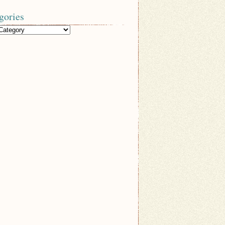
gories