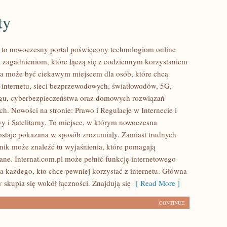
ty
l to nowoczesny portal poświęcony technologiom online
 zagadnieniom, które łączą się z codziennym korzystaniem
ona może być ciekawym miejscem dla osób, które chcą
 internetu, sieci bezprzewodowych, światłowodów, 5G,
ngu, cyberbezpieczeństwa oraz domowych rozwiązań
h. Nowości na stronie: Prawo i Regulacje w Internecie i
wy i Satelitarny. To miejsce, w którym nowoczesna
staje pokazana w sposób zrozumiały. Zamiast trudnych
elnik może znaleźć tu wyjaśnienia, które pomagają
ane. Internat.com.pl może pełnić funkcję internetowego
a każdego, kto chce pewniej korzystać z internetu. Główna
 skupia się wokół łączności. Znajdują się
[ Read More ]
CONTINUE