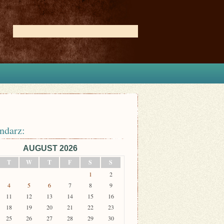
ndarz:
AUGUST 2026
T
W
T
F
S
S
1
2
4
5
6
7
8
9
11
12
13
14
15
16
18
19
20
21
22
23
25
26
27
28
29
30