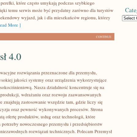
 perełki, które często umykają podczas szybkiego
Cate
ięki temu serwis może być przydatny zarówno dla turystów
ekendowy wyjazd, jak i dla mieszkańców regionu, którzy
Categories
ead More ]
CONTINUE
sł 4.0
wacyjne rozwiązania przeznaczone dla przemysłu,
ysokiej jakości systemy oraz urządzenia wykorzystujące
sokociśnieniową. Nasza działalność koncentruje się na
 produkcji, wdrażaniu oraz rozwoju zaawansowanych
e znajdują zastosowanie wszędzie tam, gdzie liczy się
ecyzja oraz pewność wykonywanych procesów. Strona
tą ofertę produktów, usług oraz technologii, które
 potrzeby nowoczesnego przemysłu i przedsiębiorstw
 niezawodnych rozwiązań technicznych. Polecam Przemysł