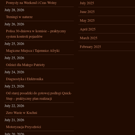
Pomysły na Weekend i Czas Wolny
July 2025
July 28, 2026
June 2025
Treningi w naturze
May 2025
July 26, 2026
April 2025
Polisa 30-dniowa w komisie – praktyczny
system kontroli pojazdów
March 2025
July 25, 2026
February 2025
Magiczne Miejsca i Tajemnice Afryki
July 25, 2026
Odzież dla Małego Patrioty
July 24, 2026
Diagnostyka i Elektronika
July 23, 2026
Od starej posadzki do gotowej podłogi Quick-
Step – praktyczny plan realizacji
July 22, 2026
Zero Waste w Kuchni
July 21, 2026
Motoryzacja Przyszłości
July 20, 2026