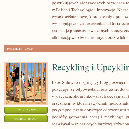
poszukujących niezawodnych rozwiązań t
w Polsce i Technologie i Innowacje. Nasza
wysokociśnieniowe, które zostały opracow
wymagających zastosowaniach. Dostarczam
realizację procesów związanych z oczyszc
eliminacją warstw ochronnych oraz wielo
POSTED BY ADMIN
Recykling i Upcykli
Ekos-Sułów to inspirujący blog poświęcony
pokazuje, że odpowiedzialność za środowi
wyrzeczeń, skomplikowanych decyzji ani 
przestrzeń, w którym czytelnik może znal
przystępne teksty dotyczące codziennych
JUNE - 27 - 2026
podróży, gotowania, energii, recyklingu, 
ON
COMMENTS OFF
rozwiązań wspierających bardziej zrównowa
RECYKLING