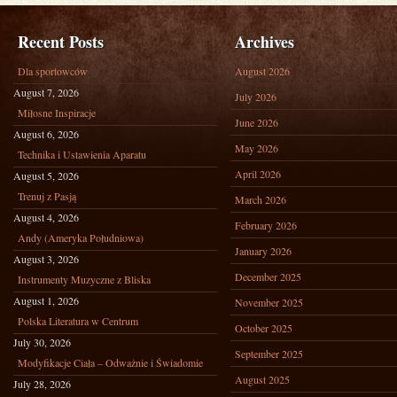
Recent Posts
Archives
Dla sportowców
August 2026
August 7, 2026
July 2026
Miłosne Inspiracje
June 2026
August 6, 2026
May 2026
Technika i Ustawienia Aparatu
April 2026
August 5, 2026
Trenuj z Pasją
March 2026
August 4, 2026
February 2026
Andy (Ameryka Południowa)
January 2026
August 3, 2026
December 2025
Instrumenty Muzyczne z Bliska
August 1, 2026
November 2025
Polska Literatura w Centrum
October 2025
July 30, 2026
September 2025
Modyfikacje Ciała – Odważnie i Świadomie
August 2025
July 28, 2026