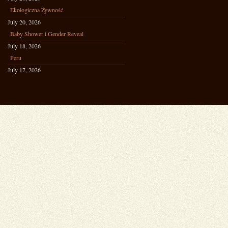
Ekologiczna Żywność
July 20, 2026
Baby Shower i Gender Reveal
July 18, 2026
Peru
July 17, 2026