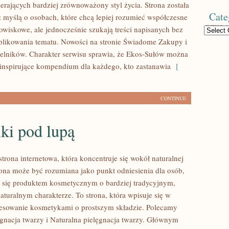
erających bardziej zrównoważony styl życia. Strona została
Cate
 myślą o osobach, które chcą lepiej rozumieć współczesne
wiskowe, ale jednocześnie szukają treści napisanych bez
Categories
likowania tematu. Nowości na stronie Świadome Zakupy i
telników. Charakter serwisu sprawia, że Ekos-Sułów można
 inspirujące kompendium dla każdego, kto zastanawia
[
CONTINUE
ki pod lupą
strona internetowa, która koncentruje się wokół naturalnej
trona może być rozumiana jako punkt odniesienia dla osób,
ją się produktem kosmetycznym o bardziej tradycyjnym,
aturalnym charakterze. To strona, która wpisuje się w
resowanie kosmetykami o prostszym składzie. Polecamy
ęgnacja twarzy i Naturalna pielęgnacja twarzy. Głównym