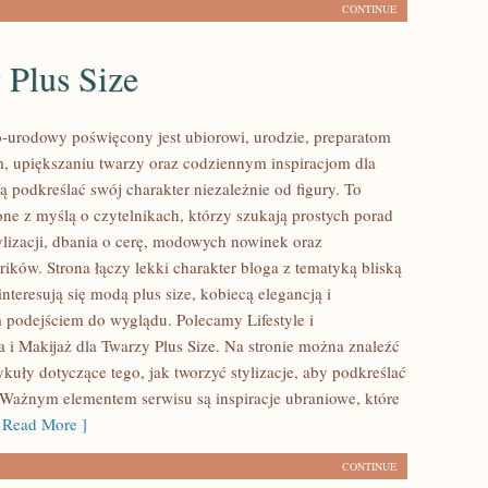
CONTINUE
 Plus Size
urodowy poświęcony jest ubiorowi, urodzie, preparatom
, upiększaniu twarzy oraz codziennym inspiracjom dla
ą podkreślać swój charakter niezależnie od figury. To
one z myślą o czytelnikach, którzy szukają prostych porad
ylizacji, dbania o cerę, modowych nowinek oraz
ików. Strona łączy lekki charakter bloga z tematyką bliską
nteresują się modą plus size, kobiecą elegancją i
podejściem do wyglądu. Polecamy Lifestyle i
 i Makijaż dla Twarzy Plus Size. Na stronie można znaleźć
kuły dotyczące tego, jak tworzyć stylizacje, aby podkreślać
. Ważnym elementem serwisu są inspiracje ubraniowe, które
Read More ]
CONTINUE