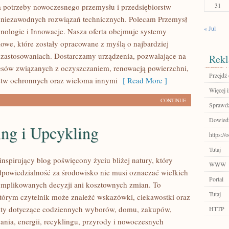
31
 potrzeby nowoczesnego przemysłu i przedsiębiorstw
 niezawodnych rozwiązań technicznych. Polecam Przemysł
« Jul
hnologie i Innowacje. Nasza oferta obejmuje systemy
owe, które zostały opracowane z myślą o najbardziej
zastosowaniach. Dostarczamy urządzenia, pozwalające na
Rekl
cesów związanych z oczyszczaniem, renowacją powierzchni,
Przejdź 
stw ochronnych oraz wieloma innymi
[ Read More ]
Więcej 
CONTINUE
Sprawdź
Dowiedz
ing i Upcykling
https://
Tutaj
nspirujący blog poświęcony życiu bliżej natury, który
WWW
dpowiedzialność za środowisko nie musi oznaczać wielkich
Portal
mplikowanych decyzji ani kosztownych zmian. To
Tutaj
którym czytelnik może znaleźć wskazówki, ciekawostki oraz
sty dotyczące codziennych wyborów, domu, zakupów,
HTTP
ania, energii, recyklingu, przyrody i nowoczesnych