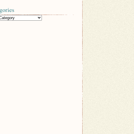
gories