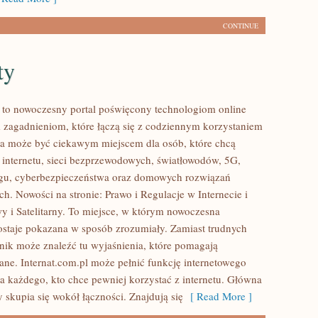
CONTINUE
ty
l to nowoczesny portal poświęcony technologiom online
 zagadnieniom, które łączą się z codziennym korzystaniem
ona może być ciekawym miejscem dla osób, które chcą
 internetu, sieci bezprzewodowych, światłowodów, 5G,
ngu, cyberbezpieczeństwa oraz domowych rozwiązań
h. Nowości na stronie: Prawo i Regulacje w Internecie i
wy i Satelitarny. To miejsce, w którym nowoczesna
staje pokazana w sposób zrozumiały. Zamiast trudnych
elnik może znaleźć tu wyjaśnienia, które pomagają
ane. Internat.com.pl może pełnić funkcję internetowego
a każdego, kto chce pewniej korzystać z internetu. Główna
 skupia się wokół łączności. Znajdują się
[ Read More ]