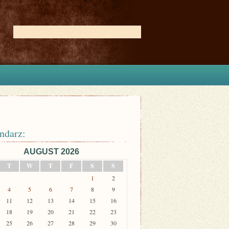
ndarz:
AUGUST 2026
T
W
T
F
S
S
1
2
4
5
6
7
8
9
11
12
13
14
15
16
18
19
20
21
22
23
25
26
27
28
29
30