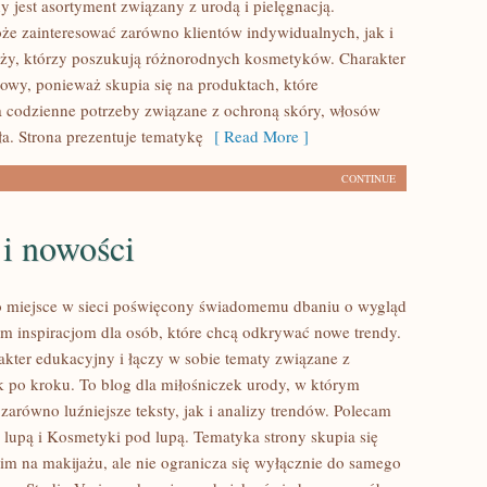
 jest asortyment związany z urodą i pielęgnacją.
że zainteresować zarówno klientów indywidualnych, jak i
ży, którzy poszukują różnorodnych kosmetyków. Charakter
rtowy, ponieważ skupia się na produktach, które
 codzienne potrzeby związane z ochroną skóry, włosów
ła. Strona prezentuje tematykę
[ Read More ]
CONTINUE
 i nowości
to miejsce w sieci poświęcony świadomemu dbaniu o wygląd
m inspiracjom dla osób, które chcą odkrywać nowe trendy.
akter edukacyjny i łączy w sobie tematy związane z
 po kroku. To blog dla miłośniczek urody, w którym
zarówno luźniejsze teksty, jak i analizy trendów. Polecam
lupą i Kosmetyki pod lupą. Tematyka strony skupia się
im na makijażu, ale nie ogranicza się wyłącznie do samego