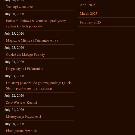
April 2025
Treningi w naturze
March 2025
July 26, 2026
Polisa 30-dniowa w komisie – praktyczny
February 2025
system kontroli pojazdów
July 25, 2026
Magiczne Miejsca i Tajemnice Afryki
July 25, 2026
Odzież dla Małego Patrioty
July 24, 2026
Diagnostyka i Elektronika
July 23, 2026
Od starej posadzki do gotowej podłogi Quick-
Step – praktyczny plan realizacji
July 22, 2026
Zero Waste w Kuchni
July 21, 2026
Motoryzacja Przyszłości
July 20, 2026
Ekologiczna Żywność