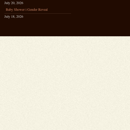
July 20, 2026
Baby Shower i Gender Reveal
July 18, 2026