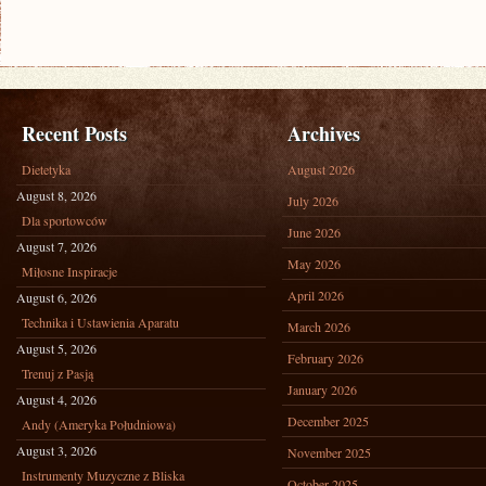
Recent Posts
Archives
Dietetyka
August 2026
August 8, 2026
July 2026
Dla sportowców
June 2026
August 7, 2026
May 2026
Miłosne Inspiracje
April 2026
August 6, 2026
Technika i Ustawienia Aparatu
March 2026
August 5, 2026
February 2026
Trenuj z Pasją
January 2026
August 4, 2026
December 2025
Andy (Ameryka Południowa)
August 3, 2026
November 2025
Instrumenty Muzyczne z Bliska
October 2025