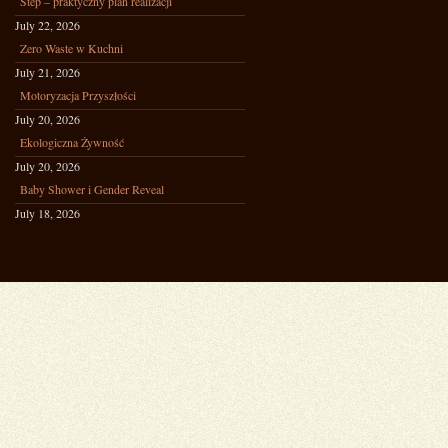
Step – praktyczny plan realizacji
July 22, 2026
Zero Waste w Kuchni
July 21, 2026
Motoryzacja Przyszłości
July 20, 2026
Ekologiczna Żywność
July 20, 2026
Baby Shower i Gender Reveal
July 18, 2026