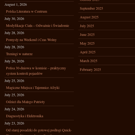
August 1, 2026
September 2025
Polska Literatura w Centrum
August 2025
July 30, 2026
Modyfikacje Ciała – Odważnie i Świadomie
July 2025
July 28, 2026
June 2025
Pomysły na Weekend i Czas Wolny
May 2025
July 28, 2026
April 2025
Treningi w naturze
March 2025
July 26, 2026
Polisa 30-dniowa w komisie – praktyczny
February 2025
system kontroli pojazdów
July 25, 2026
Magiczne Miejsca i Tajemnice Afryki
July 25, 2026
Odzież dla Małego Patrioty
July 24, 2026
Diagnostyka i Elektronika
July 23, 2026
Od starej posadzki do gotowej podłogi Quick-