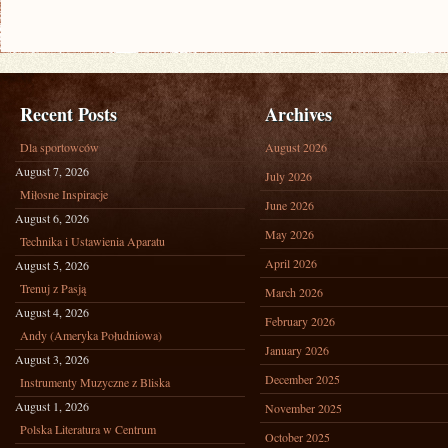
Recent Posts
Archives
Dla sportowców
August 2026
August 7, 2026
July 2026
Miłosne Inspiracje
June 2026
August 6, 2026
May 2026
Technika i Ustawienia Aparatu
April 2026
August 5, 2026
Trenuj z Pasją
March 2026
August 4, 2026
February 2026
Andy (Ameryka Południowa)
January 2026
August 3, 2026
December 2025
Instrumenty Muzyczne z Bliska
August 1, 2026
November 2025
Polska Literatura w Centrum
October 2025