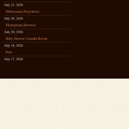
July 21, 2026
Motoryzacja Przyszłości
July 20, 2026
Ekologiczna Żywność
July 20, 2026
Baby Shower i Gender Reveal
July 18, 2026
Peru
July 17, 2026