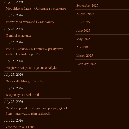
July 30, 2026
September 2025
Modyfikacje Ciała – Odważnie i Świadomie
August 2025
July 28, 2026
Pomysły na Weekend i Czas Wolny
July 2025
July 28, 2026
June 2025
Treningi w naturze
May 2025
July 26, 2026
April 2025
Polisa 30-dniowa w komisie – praktyczny
system kontroli pojazdów
March 2025
July 25, 2026
February 2025
Magiczne Miejsca i Tajemnice Afryki
July 25, 2026
Odzież dla Małego Patrioty
July 24, 2026
Diagnostyka i Elektronika
July 23, 2026
Od starej posadzki do gotowej podłogi Quick-
Step – praktyczny plan realizacji
July 22, 2026
Zero Waste w Kuchni