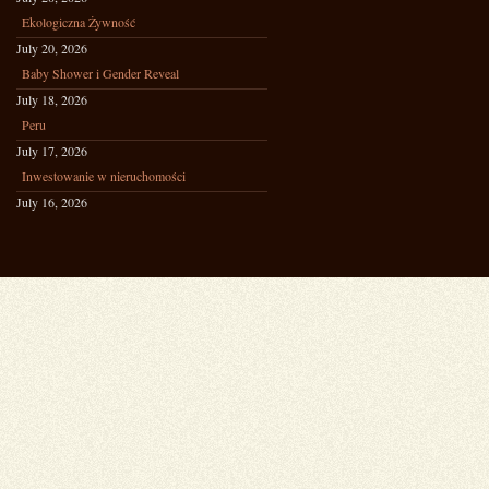
Ekologiczna Żywność
July 20, 2026
Baby Shower i Gender Reveal
July 18, 2026
Peru
July 17, 2026
Inwestowanie w nieruchomości
July 16, 2026