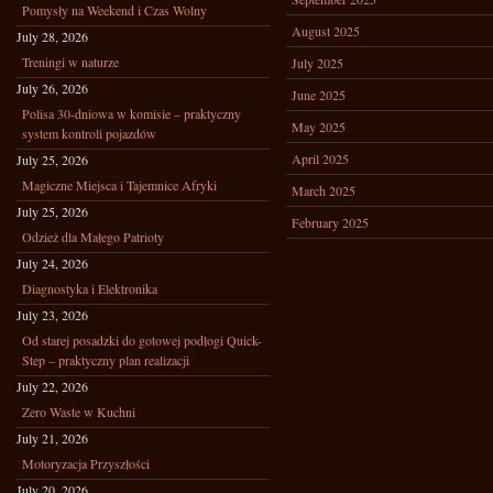
Pomysły na Weekend i Czas Wolny
August 2025
July 28, 2026
Treningi w naturze
July 2025
July 26, 2026
June 2025
Polisa 30-dniowa w komisie – praktyczny
May 2025
system kontroli pojazdów
April 2025
July 25, 2026
Magiczne Miejsca i Tajemnice Afryki
March 2025
July 25, 2026
February 2025
Odzież dla Małego Patrioty
July 24, 2026
Diagnostyka i Elektronika
July 23, 2026
Od starej posadzki do gotowej podłogi Quick-
Step – praktyczny plan realizacji
July 22, 2026
Zero Waste w Kuchni
July 21, 2026
Motoryzacja Przyszłości
July 20, 2026