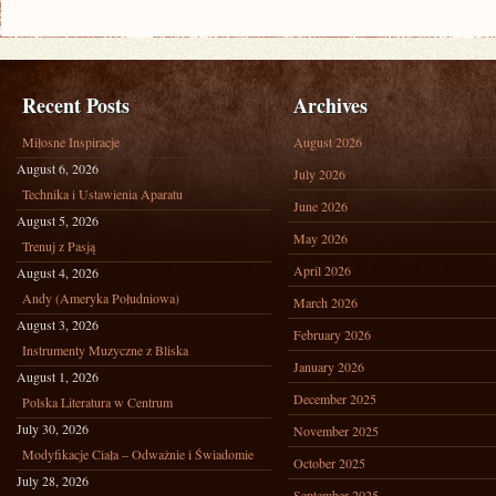
Recent Posts
Archives
Miłosne Inspiracje
August 2026
August 6, 2026
July 2026
Technika i Ustawienia Aparatu
June 2026
August 5, 2026
May 2026
Trenuj z Pasją
April 2026
August 4, 2026
Andy (Ameryka Południowa)
March 2026
August 3, 2026
February 2026
Instrumenty Muzyczne z Bliska
January 2026
August 1, 2026
December 2025
Polska Literatura w Centrum
July 30, 2026
November 2025
Modyfikacje Ciała – Odważnie i Świadomie
October 2025
July 28, 2026
September 2025