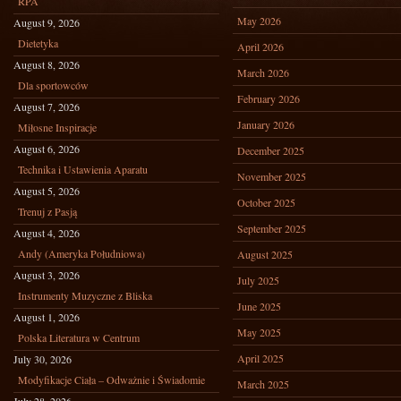
RPA
May 2026
August 9, 2026
Dietetyka
April 2026
August 8, 2026
March 2026
Dla sportowców
February 2026
August 7, 2026
January 2026
Miłosne Inspiracje
August 6, 2026
December 2025
Technika i Ustawienia Aparatu
November 2025
August 5, 2026
October 2025
Trenuj z Pasją
September 2025
August 4, 2026
Andy (Ameryka Południowa)
August 2025
August 3, 2026
July 2025
Instrumenty Muzyczne z Bliska
June 2025
August 1, 2026
May 2025
Polska Literatura w Centrum
April 2025
July 30, 2026
Modyfikacje Ciała – Odważnie i Świadomie
March 2025