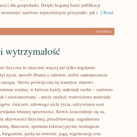
ności dla gospodarki. Dzięki bogatej bazie publikacji
 zrozumieć zarówno najważniejsze przypadki, jak i
[ Read
CONTINUE
 i wytrzymałość
ść fizyczna to znacznie więcej niż tylko regularne
styl życia, sposób dbania o zdrowie, dobre samopoczucie
 energię. Strona poświęcona tej tematyce stanowi
entrum wiedzy, w którym każdy miłośnik ruchu – zarówno
jak i zaawansowany – może znaleźć wartościowe materiały
ingów, ćwiczeń, zdrowego stylu życia, odżywiania oraz
wijania własnej sprawności. Serwis koncentruje się na
u aktywności fizycznej, przedstawiając zagadnienia
wnią, fitnessem, sportami rekreacyjnymi, treningiem
 bieganiem, jazdą na rowerze, jogą, regeneracją oraz