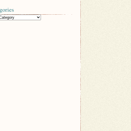
gories