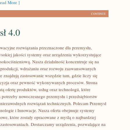
ead More ]
CONTINUE
sł 4.0
wacyjne rozwiązania przeznaczone dla przemysłu,
ysokiej jakości systemy oraz urządzenia wykorzystujące
sokociśnieniową. Nasza działalność koncentruje się na
 produkcji, wdrażaniu oraz rozwoju zaawansowanych
e znajdują zastosowanie wszędzie tam, gdzie liczy się
ecyzja oraz pewność wykonywanych procesów. Strona
tą ofertę produktów, usług oraz technologii, które
 potrzeby nowoczesnego przemysłu i przedsiębiorstw
 niezawodnych rozwiązań technicznych. Polecam Przemysł
hnologie i Innowacje. Nasza oferta obejmuje systemy
owe, które zostały opracowane z myślą o najbardziej
zastosowaniach. Dostarczamy urządzenia, pozwalające na