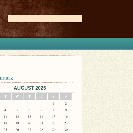
ndarz:
AUGUST 2026
T
W
T
F
S
S
1
2
4
5
6
7
8
9
11
12
13
14
15
16
18
19
20
21
22
23
25
26
27
28
29
30