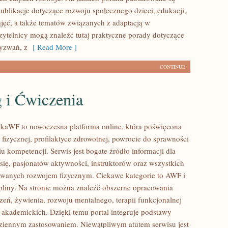
ublikacje dotyczące rozwoju społecznego dzieci, edukacji,
jęć, a także tematów związanych z adaptacją w
zytelnicy mogą znaleźć tutaj praktyczne porady dotyczące
yzwań, z
[ Read More ]
CONTINUE
 i Ćwiczenia
kaWF to nowoczesna platforma online, która poświęcona
 fizycznej, profilaktyce zdrowotnej, powrocie do sprawności
u kompetencji. Serwis jest bogate źródło informacji dla
się, pasjonatów aktywności, instruktorów oraz wszystkich
owanych rozwojem fizycznym. Ciekawe kategorie to AWF i
pliny. Na stronie można znaleźć obszerne opracowania
zeń, żywienia, rozwoju mentalnego, terapii funkcjonalnej
 akademickich. Dzięki temu portal integruje podstawy
ziennym zastosowaniem. Niewątpliwym atutem serwisu jest