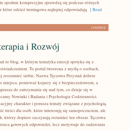
kie spodnie kompresyjne sprawdzą się podczas różnych
z które odzież treningowa najlepiej odpowiadają
[ Read
CONTINUE
erapia i Rozwój
ań to blog, w którym tematyka emocji spotyka się z
świadczeniem. To portal tworzona z myślą o osobach,
iej zrozumieć siebie. Nazwa Tęczowa Przystań dobrze
go miejsca, ponieważ kojarzy się z bezpieczeństwem, a
prasza do zatrzymania się nad tym, co dzieje się w
ecamy Nowinki i Badania i Psychologia Codzienności.
acyjny charakter i porusza tematy związane z psychologią.
ć treści dla osób, które interesują się samopoczuciem, ale
ch, którzy dopiero zaczynają rozumieć ten obszar. Tęczowa
arzuca gotowych odpowiedzi, lecz motywuje do zadawania