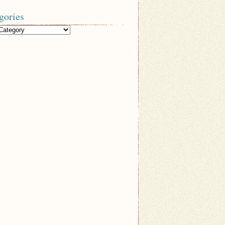
gories