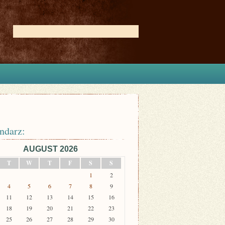
ndarz:
AUGUST 2026
T
W
T
F
S
S
1
2
4
5
6
7
8
9
11
12
13
14
15
16
18
19
20
21
22
23
25
26
27
28
29
30