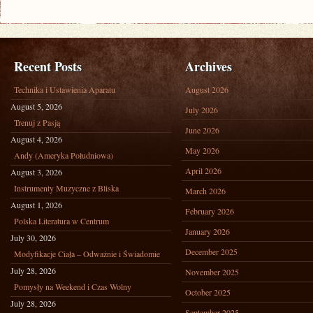
Recent Posts
Archives
Technika i Ustawienia Aparatu
August 2026
August 5, 2026
July 2026
Trenuj z Pasją
June 2026
August 4, 2026
May 2026
Andy (Ameryka Południowa)
April 2026
August 3, 2026
Instrumenty Muzyczne z Bliska
March 2026
August 1, 2026
February 2026
Polska Literatura w Centrum
January 2026
July 30, 2026
December 2025
Modyfikacje Ciała – Odważnie i Świadomie
July 28, 2026
November 2025
Pomysły na Weekend i Czas Wolny
October 2025
July 28, 2026
September 2025