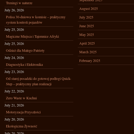
Treningi w naturze
August 2025
July 26, 2026
Polisa 30-dniowa w komisie – praktyczny
July 2025
system kontroli pojazdów
June 2025
July 25, 2026
May 2025
Magiczne Miejsca i Tajemnice Afryki
April 2025
July 25, 2026
Odzież dla Małego Patrioty
March 2025
July 24, 2026
February 2025
Diagnostyka i Elektronika
July 23, 2026
Od starej posadzki do gotowej podłogi Quick-
Step – praktyczny plan realizacji
July 22, 2026
Zero Waste w Kuchni
July 21, 2026
Motoryzacja Przyszłości
July 20, 2026
Ekologiczna Żywność
July 20, 2026