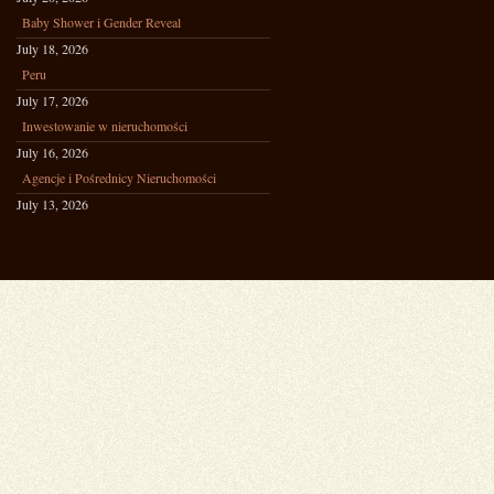
Baby Shower i Gender Reveal
July 18, 2026
Peru
July 17, 2026
Inwestowanie w nieruchomości
July 16, 2026
Agencje i Pośrednicy Nieruchomości
July 13, 2026