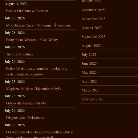
January 2026
August 1, 2026
December 2025
Polska Literatura w Centrum
July 30, 2026
November 2025
Modyfikacje Ciała – Odważnie i Świadomie
October 2025
July 28, 2026
September 2025
Pomysły na Weekend i Czas Wolny
August 2025
July 28, 2026
Treningi w naturze
July 2025
July 26, 2026
June 2025
Polisa 30-dniowa w komisie – praktyczny
May 2025
system kontroli pojazdów
April 2025
July 25, 2026
Magiczne Miejsca i Tajemnice Afryki
March 2025
July 25, 2026
February 2025
Odzież dla Małego Patrioty
July 24, 2026
Diagnostyka i Elektronika
July 23, 2026
Od starej posadzki do gotowej podłogi Quick-
Step – praktyczny plan realizacji