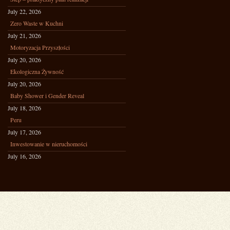
July 22, 2026
Zero Waste w Kuchni
July 21, 2026
Motoryzacja Przyszłości
July 20, 2026
Ekologiczna Żywność
July 20, 2026
Baby Shower i Gender Reveal
July 18, 2026
Peru
July 17, 2026
Inwestowanie w nieruchomości
July 16, 2026