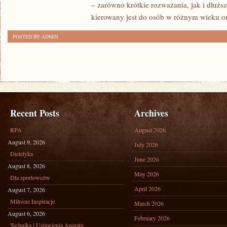
– zarówno krótkie rozważania, jak i dłużs
kierowany jest do osób w różnym wieku o
POSTED BY ADMIN
Recent Posts
Archives
RPA
August 2026
August 9, 2026
July 2026
Dietetyka
June 2026
August 8, 2026
May 2026
Dla sportowców
April 2026
August 7, 2026
Miłosne Inspiracje
March 2026
August 6, 2026
February 2026
Technika i Ustawienia Aparatu