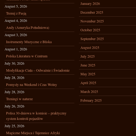
January 2026
August 5, 2026
December 2025
Trenuj z Pasją
August 4, 2026
November 2025
Andy (Ameryka Południowa)
October 2025
August 3, 2026
September 2025
Instrumenty Muzyczne z Bliska
August 2025
August 1, 2026
Polska Literatura w Centrum
July 2025
July 30, 2026
June 2025
Modyfikacje Ciała – Odważnie i Świadomie
May 2025
July 28, 2026
April 2025
Pomysły na Weekend i Czas Wolny
March 2025
July 28, 2026
Treningi w naturze
February 2025
July 26, 2026
Polisa 30-dniowa w komisie – praktyczny
system kontroli pojazdów
July 25, 2026
Magiczne Miejsca i Tajemnice Afryki