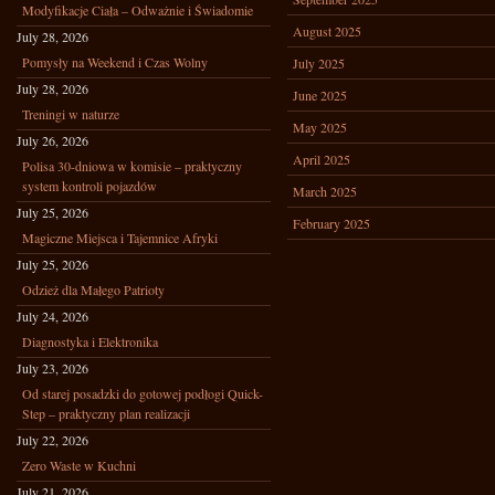
Modyfikacje Ciała – Odważnie i Świadomie
August 2025
July 28, 2026
Pomysły na Weekend i Czas Wolny
July 2025
July 28, 2026
June 2025
Treningi w naturze
May 2025
July 26, 2026
April 2025
Polisa 30-dniowa w komisie – praktyczny
system kontroli pojazdów
March 2025
July 25, 2026
February 2025
Magiczne Miejsca i Tajemnice Afryki
July 25, 2026
Odzież dla Małego Patrioty
July 24, 2026
Diagnostyka i Elektronika
July 23, 2026
Od starej posadzki do gotowej podłogi Quick-
Step – praktyczny plan realizacji
July 22, 2026
Zero Waste w Kuchni
July 21, 2026