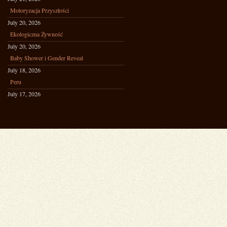
Motoryzacja Przyszłości
July 20, 2026
Ekologiczna Żywność
July 20, 2026
Baby Shower i Gender Reveal
July 18, 2026
Peru
July 17, 2026