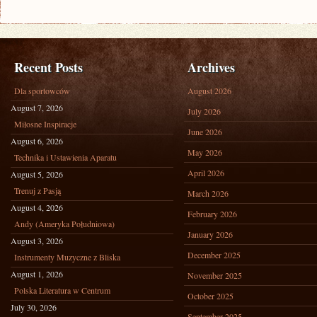
Recent Posts
Archives
Dla sportowców
August 2026
August 7, 2026
July 2026
Miłosne Inspiracje
June 2026
August 6, 2026
May 2026
Technika i Ustawienia Aparatu
April 2026
August 5, 2026
Trenuj z Pasją
March 2026
August 4, 2026
February 2026
Andy (Ameryka Południowa)
January 2026
August 3, 2026
December 2025
Instrumenty Muzyczne z Bliska
August 1, 2026
November 2025
Polska Literatura w Centrum
October 2025
July 30, 2026
September 2025