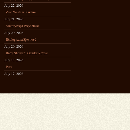
July 22, 2026
Zero Waste w Kuchni
July 21, 2026
Motoryzacja Przyszłości
July 20, 2026
Ekologiczna Żywność
July 20, 2026
Baby Shower i Gender Reveal
July 18, 2026
Peru
July 17, 2026