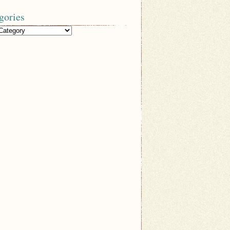
gories