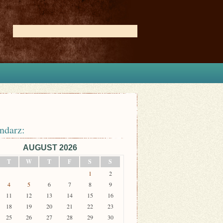
ndarz:
AUGUST 2026
T
W
T
F
S
S
1
2
4
5
6
7
8
9
11
12
13
14
15
16
18
19
20
21
22
23
25
26
27
28
29
30