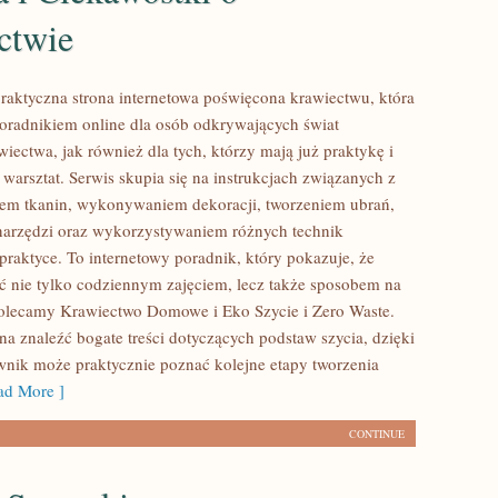
ctwie
 praktyczna strona internetowa poświęcona krawiectwu, która
poradnikiem online dla osób odkrywających świat
ectwa, jak również dla tych, którzy mają już praktykę i
warsztat. Serwis skupia się na instrukcjach związanych z
em tkanin, wykonywaniem dekoracji, tworzeniem ubrań,
arzędzi oraz wykorzystywaniem różnych technik
praktyce. To internetowy poradnik, który pokazuje, że
ć nie tylko codziennym zajęciem, lecz także sposobem na
olecamy Krawiectwo Domowe i Eko Szycie i Zero Waste.
na znaleźć bogate treści dotyczących podstaw szycia, dzięki
nik może praktycznie poznać kolejne etapy tworzenia
d More ]
CONTINUE