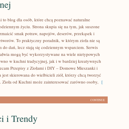
nej
i to blog dla osób, które chcą poznawać naturalne
dziennym życiu. Strona skupia się na tym, jak suszone
zmaicić smak potraw, napojów, deserów, przekąsek i
worów. To praktyczny poradnik, w którym zioła nie są
m do dań, lecz stają się codziennym wsparciem. Serwis
załwia mogą być wykorzystywane na wiele nietypowych
wno w kuchni tradycyjnej, jak i w bardziej kreatywnych
lecam Przepisy z Ziołami i DIY – Domowe Mieszanki i
 jest skierowana do wielbicieli ziół, którzy chcą tworzyć
. Zioła od Kuchni może zainteresować zarówno osoby,
[
CONTINUE
i i Trendy