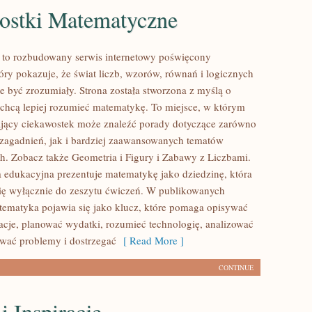
ostki Matematyczne
 to rozbudowany serwis internetowy poświęcony
óry pokazuje, że świat liczb, wzorów, równań i logicznych
e być zrozumiały. Strona została stworzona z myślą o
 chcą lepiej rozumieć matematykę. To miejsce, w którym
ający ciekawostek może znaleźć porady dotyczące zarówno
agadnień, jak i bardziej zaawansowanych tematów
. Zobacz także Geometria i Figury i Zabawy z Liczbami.
na edukacyjna prezentuje matematykę jako dziedzinę, która
się wyłącznie do zeszytu ćwiczeń. W publikowanych
tematyka pojawia się jako klucz, które pomaga opisywać
acje, planować wydatki, rozumieć technologię, analizować
wać problemy i dostrzegać
[ Read More ]
CONTINUE
i Inspiracje