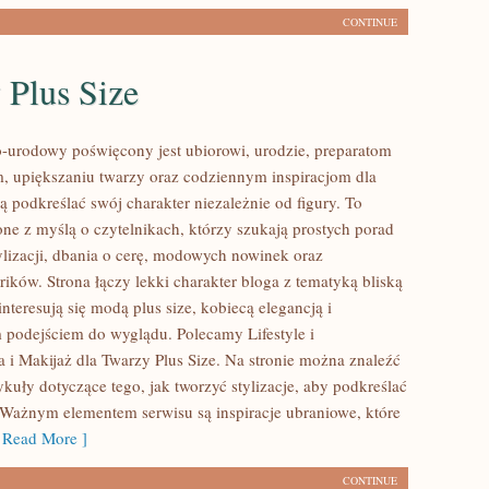
CONTINUE
 Plus Size
urodowy poświęcony jest ubiorowi, urodzie, preparatom
, upiększaniu twarzy oraz codziennym inspiracjom dla
ą podkreślać swój charakter niezależnie od figury. To
one z myślą o czytelnikach, którzy szukają prostych porad
ylizacji, dbania o cerę, modowych nowinek oraz
ików. Strona łączy lekki charakter bloga z tematyką bliską
nteresują się modą plus size, kobiecą elegancją i
podejściem do wyglądu. Polecamy Lifestyle i
 i Makijaż dla Twarzy Plus Size. Na stronie można znaleźć
kuły dotyczące tego, jak tworzyć stylizacje, aby podkreślać
. Ważnym elementem serwisu są inspiracje ubraniowe, które
Read More ]
CONTINUE