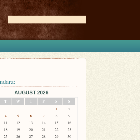
ndarz:
AUGUST 2026
T
W
T
F
S
S
1
2
4
5
6
7
8
9
11
12
13
14
15
16
18
19
20
21
22
23
25
26
27
28
29
30