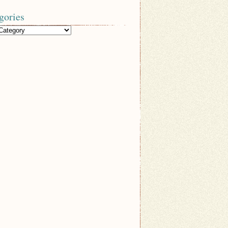
gories