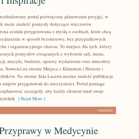
o rozbudowany portal poświęcony planowaniu przyjęć, w
nik może znaleźć pomysły dotyczące wieczorów
trona została przygotowana z myślą o osobach, które chcą
wydarzenie w sposób bezstresowy, bez przypadkowych
chu i organizacyjnego chaosu. To miejsce dla tych, którzy
dzonych pomysłów związanych z wyborem sali, menu,
akcji, muzyki, budżetu, oprawy wydarzenia oraz atmosfery
a. Nowości na stronie Miejsca z Klimatem i Historie i
telników. Na stronie Sala Lacerta można znaleźć publikacje
u etapów przygotowań do uroczystości. Portal pomaga
 zaplanować szczegóły, aby każdy element miał swoje
Czytelnik
[ Read More ]
CONTINUE
i Przyprawy w Medycynie