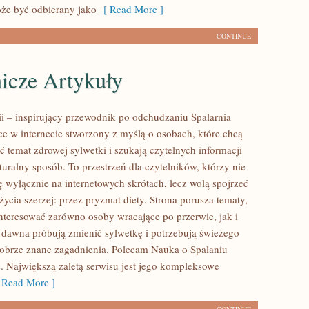
że być odbierany jako
[ Read More ]
CONTINUE
icze Artykuły
rii – inspirujący przewodnik po odchudzaniu Spalarnia
sce w internecie stworzony z myślą o osobach, które chcą
ć temat zdrowej sylwetki i szukają czytelnych informacji
uralny sposób. To przestrzeń dla czytelników, którzy nie
ę wyłącznie na internetowych skrótach, lecz wolą spojrzeć
życia szerzej: przez pryzmat diety. Strona porusza tematy,
nteresować zarówno osoby wracające po przerwie, jak i
d dawna próbują zmienić sylwetkę i potrzebują świeżego
dobrze znane zagadnienia. Polecam Nauka o Spalaniu
s. Największą zaletą serwisu jest jego kompleksowe
Read More ]