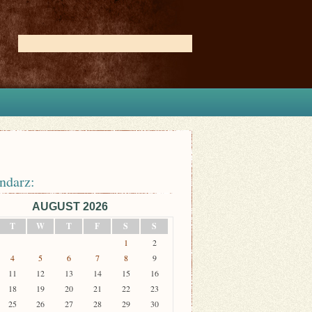
ndarz:
AUGUST 2026
T
W
T
F
S
S
1
2
4
5
6
7
8
9
11
12
13
14
15
16
18
19
20
21
22
23
25
26
27
28
29
30