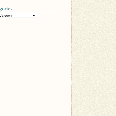
gories