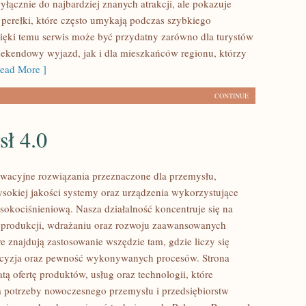
yłącznie do najbardziej znanych atrakcji, ale pokazuje
 perełki, które często umykają podczas szybkiego
ięki temu serwis może być przydatny zarówno dla turystów
ekendowy wyjazd, jak i dla mieszkańców regionu, którzy
ead More ]
CONTINUE
sł 4.0
wacyjne rozwiązania przeznaczone dla przemysłu,
ysokiej jakości systemy oraz urządzenia wykorzystujące
sokociśnieniową. Nasza działalność koncentruje się na
 produkcji, wdrażaniu oraz rozwoju zaawansowanych
e znajdują zastosowanie wszędzie tam, gdzie liczy się
ecyzja oraz pewność wykonywanych procesów. Strona
tą ofertę produktów, usług oraz technologii, które
 potrzeby nowoczesnego przemysłu i przedsiębiorstw