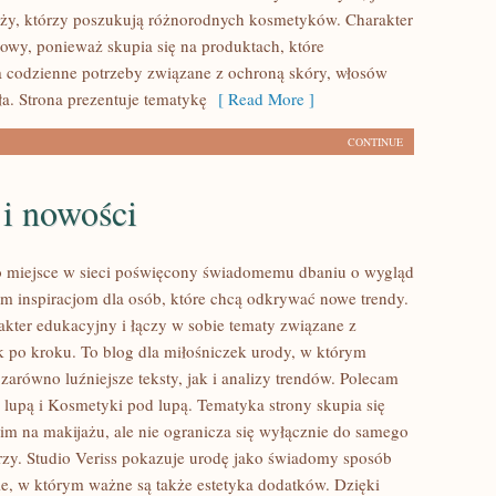
ży, którzy poszukują różnorodnych kosmetyków. Charakter
rtowy, ponieważ skupia się na produktach, które
 codzienne potrzeby związane z ochroną skóry, włosów
ła. Strona prezentuje tematykę
[ Read More ]
CONTINUE
 i nowości
to miejsce w sieci poświęcony świadomemu dbaniu o wygląd
m inspiracjom dla osób, które chcą odkrywać nowe trendy.
akter edukacyjny i łączy w sobie tematy związane z
 po kroku. To blog dla miłośniczek urody, w którym
zarówno luźniejsze teksty, jak i analizy trendów. Polecam
lupą i Kosmetyki pod lupą. Tematyka strony skupia się
im na makijażu, ale nie ogranicza się wyłącznie do samego
zy. Studio Veriss pokazuje urodę jako świadomy sposób
ie, w którym ważne są także estetyka dodatków. Dzięki