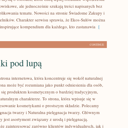
wiskowe, ale jednocześnie szukają treści napisanych bez
likowania tematu. Nowości na stronie Świadome Zakupy i
telników. Charakter serwisu sprawia, że Ekos-Sułów można
 inspirujące kompendium dla każdego, kto zastanawia
[
CONTINUE
ki pod lupą
strona internetowa, która koncentruje się wokół naturalnej
trona może być rozumiana jako punkt odniesienia dla osób,
ją się produktem kosmetycznym o bardziej tradycyjnym,
aturalnym charakterze. To strona, która wpisuje się w
resowanie kosmetykami o prostszym składzie. Polecamy
ęgnacja twarzy i Naturalna pielęgnacja twarzy. Głównym
 jest asortyment związany z urodą i pielęgnacją.
że zainteresować zarówno klientów indywidualnych, jak i