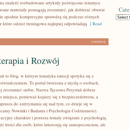
na znaleźć rozbudowane artykuły poświęcone tematyce
Cate
owane materiały pomagają zrozumieć, jak dobierać obuwie
kie spodnie kompresyjne sprawdzą się podczas różnych
Categories
z które odzież treningowa najlepiej odpowiadają
[ Read
CONTINUE
erapia i Rozwój
ań to blog, w którym tematyka emocji spotyka się z
świadczeniem. To portal tworzona z myślą o osobach,
iej zrozumieć siebie. Nazwa Tęczowa Przystań dobrze
go miejsca, ponieważ kojarzy się z bezpieczeństwem, a
prasza do zatrzymania się nad tym, co dzieje się w
ecamy Nowinki i Badania i Psychologia Codzienności.
acyjny charakter i porusza tematy związane z psychologią.
ć treści dla osób, które interesują się samopoczuciem, ale