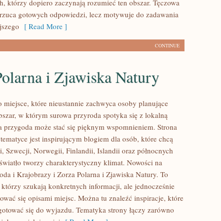
ch, którzy dopiero zaczynają rozumieć ten obszar. Tęczowa
arzuca gotowych odpowiedzi, lecz motywuje do zadawania
jszego
[ Read More ]
CONTINUE
olarna i Zjawiska Natury
 miejsce, które nieustannie zachwyca osoby planujące
szar, w którym surowa przyroda spotyka się z lokalną
da przygoda może stać się pięknym wspomnieniem. Strona
tematyce jest inspirującym blogiem dla osób, które chcą
 Szwecji, Norwegii, Finlandii, Islandii oraz północnych
 światło tworzy charakterystyczny klimat. Nowości na
roda i Krajobrazy i Zorza Polarna i Zjawiska Natury. To
, którzy szukają konkretnych informacji, ale jednocześnie
ować się opisami miejsc. Można tu znaleźć inspiracje, które
otować się do wyjazdu. Tematyka strony łączy zarówno