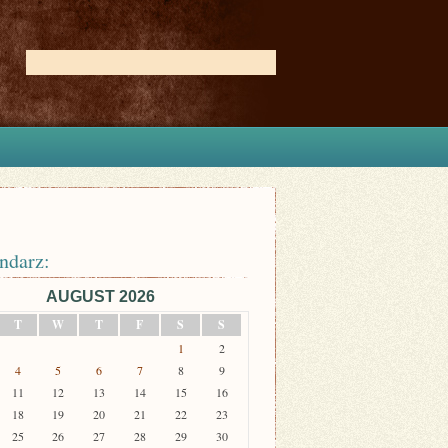
ndarz:
AUGUST 2026
T
W
T
F
S
S
1
2
4
5
6
7
8
9
11
12
13
14
15
16
18
19
20
21
22
23
25
26
27
28
29
30