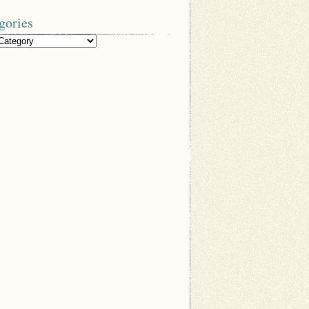
gories