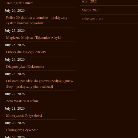
April 2025
Treningi w naturze
March 2025
July 26, 2026
Polisa 30-dniowa w komisie – praktyczny
February 2025
system kontroli pojazdów
July 25, 2026
Magiczne Miejsca i Tajemnice Afryki
July 25, 2026
Odzież dla Małego Patrioty
July 24, 2026
Diagnostyka i Elektronika
July 23, 2026
Od starej posadzki do gotowej podłogi Quick-
Step – praktyczny plan realizacji
July 22, 2026
Zero Waste w Kuchni
July 21, 2026
Motoryzacja Przyszłości
July 20, 2026
Ekologiczna Żywność
July 20, 2026