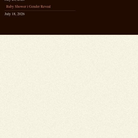
Baby Shower i Gender Reveal
July 18, 2026