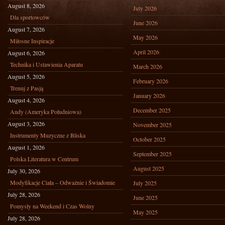
August 8, 2026
July 2026
Dla sportowców
June 2026
August 7, 2026
May 2026
Miłosne Inspiracje
April 2026
August 6, 2026
Technika i Ustawienia Aparatu
March 2026
August 5, 2026
February 2026
Trenuj z Pasją
January 2026
August 4, 2026
December 2025
Andy (Ameryka Południowa)
August 3, 2026
November 2025
Instrumenty Muzyczne z Bliska
October 2025
August 1, 2026
September 2025
Polska Literatura w Centrum
August 2025
July 30, 2026
Modyfikacje Ciała – Odważnie i Świadomie
July 2025
July 28, 2026
June 2025
Pomysły na Weekend i Czas Wolny
May 2025
July 28, 2026