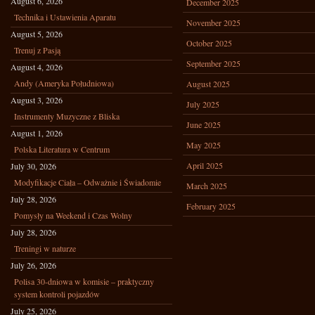
August 6, 2026
December 2025
Technika i Ustawienia Aparatu
November 2025
August 5, 2026
October 2025
Trenuj z Pasją
September 2025
August 4, 2026
Andy (Ameryka Południowa)
August 2025
August 3, 2026
July 2025
Instrumenty Muzyczne z Bliska
June 2025
August 1, 2026
May 2025
Polska Literatura w Centrum
April 2025
July 30, 2026
Modyfikacje Ciała – Odważnie i Świadomie
March 2025
July 28, 2026
February 2025
Pomysły na Weekend i Czas Wolny
July 28, 2026
Treningi w naturze
July 26, 2026
Polisa 30-dniowa w komisie – praktyczny
system kontroli pojazdów
July 25, 2026