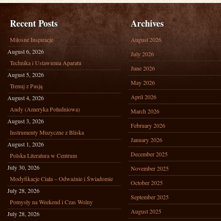
Recent Posts
Archives
Miłosne Inspiracje
August 2026
August 6, 2026
July 2026
Technika i Ustawienia Aparatu
June 2026
August 5, 2026
May 2026
Trenuj z Pasją
April 2026
August 4, 2026
Andy (Ameryka Południowa)
March 2026
August 3, 2026
February 2026
Instrumenty Muzyczne z Bliska
January 2026
August 1, 2026
December 2025
Polska Literatura w Centrum
July 30, 2026
November 2025
Modyfikacje Ciała – Odważnie i Świadomie
October 2025
July 28, 2026
September 2025
Pomysły na Weekend i Czas Wolny
August 2025
July 28, 2026