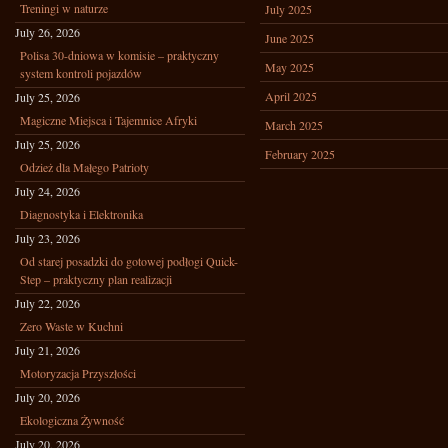
Treningi w naturze
July 2025
July 26, 2026
June 2025
Polisa 30-dniowa w komisie – praktyczny
May 2025
system kontroli pojazdów
April 2025
July 25, 2026
Magiczne Miejsca i Tajemnice Afryki
March 2025
July 25, 2026
February 2025
Odzież dla Małego Patrioty
July 24, 2026
Diagnostyka i Elektronika
July 23, 2026
Od starej posadzki do gotowej podłogi Quick-
Step – praktyczny plan realizacji
July 22, 2026
Zero Waste w Kuchni
July 21, 2026
Motoryzacja Przyszłości
July 20, 2026
Ekologiczna Żywność
July 20, 2026