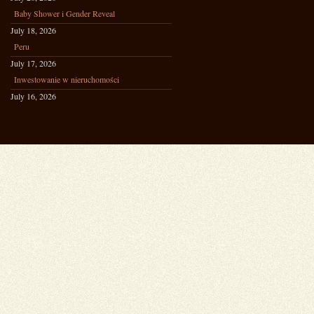
Baby Shower i Gender Reveal
July 18, 2026
Peru
July 17, 2026
Inwestowanie w nieruchomości
July 16, 2026