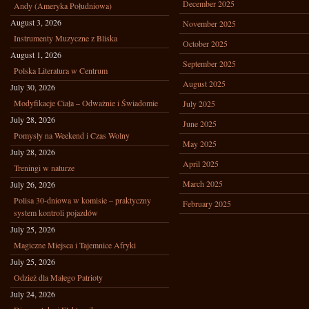
December 2025
Andy (Ameryka Południowa)
August 3, 2026
November 2025
Instrumenty Muzyczne z Bliska
October 2025
August 1, 2026
September 2025
Polska Literatura w Centrum
August 2025
July 30, 2026
Modyfikacje Ciała – Odważnie i Świadomie
July 2025
July 28, 2026
June 2025
Pomysły na Weekend i Czas Wolny
May 2025
July 28, 2026
April 2025
Treningi w naturze
March 2025
July 26, 2026
Polisa 30-dniowa w komisie – praktyczny
February 2025
system kontroli pojazdów
July 25, 2026
Magiczne Miejsca i Tajemnice Afryki
July 25, 2026
Odzież dla Małego Patrioty
July 24, 2026