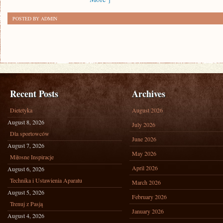
POSTED BY ADMIN
Recent Posts
Archives
Dietetyka
August 2026
August 8, 2026
July 2026
Dla sportowców
June 2026
August 7, 2026
May 2026
Miłosne Inspiracje
April 2026
August 6, 2026
Technika i Ustawienia Aparatu
March 2026
August 5, 2026
February 2026
Trenuj z Pasją
January 2026
August 4, 2026