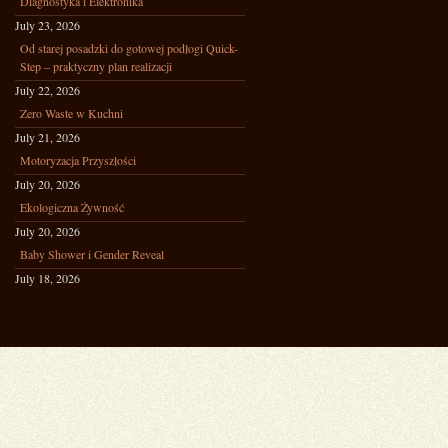
Diagnostyka i Elektronika
July 23, 2026
Od starej posadzki do gotowej podłogi Quick-
Step – praktyczny plan realizacji
July 22, 2026
Zero Waste w Kuchni
July 21, 2026
Motoryzacja Przyszłości
July 20, 2026
Ekologiczna Żywność
July 20, 2026
Baby Shower i Gender Reveal
July 18, 2026