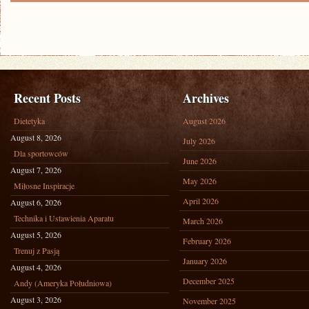
Recent Posts
Archives
Dietetyka
August 2026
August 8, 2026
July 2026
Dla sportowców
June 2026
August 7, 2026
May 2026
Miłosne Inspiracje
April 2026
August 6, 2026
Technika i Ustawienia Aparatu
March 2026
August 5, 2026
February 2026
Trenuj z Pasją
January 2026
August 4, 2026
December 2025
Andy (Ameryka Południowa)
August 3, 2026
November 2025