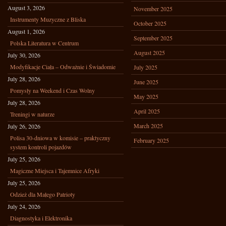
August 3, 2026
November 2025
Instrumenty Muzyczne z Bliska
October 2025
August 1, 2026
September 2025
Polska Literatura w Centrum
August 2025
July 30, 2026
Modyfikacje Ciała – Odważnie i Świadomie
July 2025
July 28, 2026
June 2025
Pomysły na Weekend i Czas Wolny
May 2025
July 28, 2026
April 2025
Treningi w naturze
March 2025
July 26, 2026
Polisa 30-dniowa w komisie – praktyczny
February 2025
system kontroli pojazdów
July 25, 2026
Magiczne Miejsca i Tajemnice Afryki
July 25, 2026
Odzież dla Małego Patrioty
July 24, 2026
Diagnostyka i Elektronika