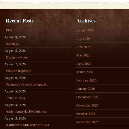
Recent Posts
Archives
RPA
August 2026
August 9, 2026
July 2026
Dietetyka
June 2026
August 8, 2026
May 2026
Dla sportowców
April 2026
August 7, 2026
Miłosne Inspiracje
March 2026
August 6, 2026
February 2026
Technika i Ustawienia Aparatu
January 2026
August 5, 2026
December 2025
Trenuj z Pasją
August 4, 2026
November 2025
Andy (Ameryka Południowa)
October 2025
August 3, 2026
September 2025
Instrumenty Muzyczne z Bliska