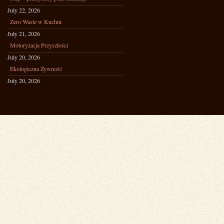
July 22, 2026
Zero Waste w Kuchni
July 21, 2026
Motoryzacja Przyszłości
July 20, 2026
Ekologiczna Żywność
July 20, 2026