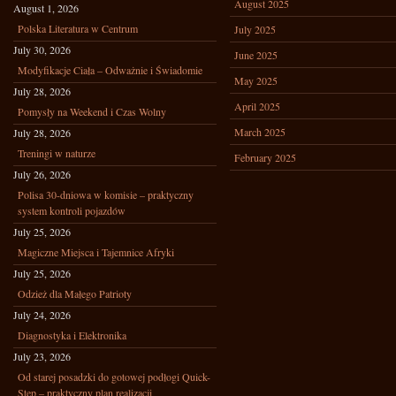
August 2025
August 1, 2026
Polska Literatura w Centrum
July 2025
July 30, 2026
June 2025
Modyfikacje Ciała – Odważnie i Świadomie
May 2025
July 28, 2026
April 2025
Pomysły na Weekend i Czas Wolny
March 2025
July 28, 2026
Treningi w naturze
February 2025
July 26, 2026
Polisa 30-dniowa w komisie – praktyczny
system kontroli pojazdów
July 25, 2026
Magiczne Miejsca i Tajemnice Afryki
July 25, 2026
Odzież dla Małego Patrioty
July 24, 2026
Diagnostyka i Elektronika
July 23, 2026
Od starej posadzki do gotowej podłogi Quick-
Step – praktyczny plan realizacji