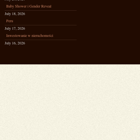
Baby Shower i Gender Reveal
July 18, 2026
Peru
July 17, 2026
Inwestowanie w nieruchomości
July 16, 2026