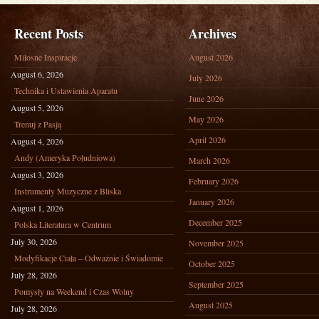
Recent Posts
Archives
Miłosne Inspiracje
August 2026
August 6, 2026
July 2026
Technika i Ustawienia Aparatu
June 2026
August 5, 2026
May 2026
Trenuj z Pasją
April 2026
August 4, 2026
Andy (Ameryka Południowa)
March 2026
August 3, 2026
February 2026
Instrumenty Muzyczne z Bliska
January 2026
August 1, 2026
December 2025
Polska Literatura w Centrum
July 30, 2026
November 2025
Modyfikacje Ciała – Odważnie i Świadomie
October 2025
July 28, 2026
September 2025
Pomysły na Weekend i Czas Wolny
August 2025
July 28, 2026