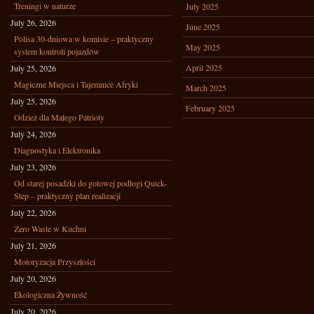
Treningi w naturze
July 2025
July 26, 2026
June 2025
Polisa 30-dniowa w komisie – praktyczny
May 2025
system kontroli pojazdów
April 2025
July 25, 2026
Magiczne Miejsca i Tajemnice Afryki
March 2025
July 25, 2026
February 2025
Odzież dla Małego Patrioty
July 24, 2026
Diagnostyka i Elektronika
July 23, 2026
Od starej posadzki do gotowej podłogi Quick-
Step – praktyczny plan realizacji
July 22, 2026
Zero Waste w Kuchni
July 21, 2026
Motoryzacja Przyszłości
July 20, 2026
Ekologiczna Żywność
July 20, 2026