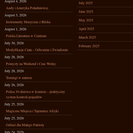
August 4, 2026
July 2025
Andy (Ameryka Południowa)
June 2025
August 3, 2026
May 2025
Instrumenty Muzyczne z Bliska
April 2025
August 1, 2026
Polska Literatura w Centrum
March 2025
July 30, 2026
February 2025
Modyfikacje Ciała – Odważnie i Świadomie
July 28, 2026
Pomysły na Weekend i Czas Wolny
July 28, 2026
Treningi w naturze
July 26, 2026
Polisa 30-dniowa w komisie – praktyczny
system kontroli pojazdów
July 25, 2026
Magiczne Miejsca i Tajemnice Afryki
July 25, 2026
Odzież dla Małego Patrioty
July 24, 2026