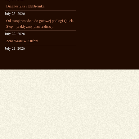
Diagnostyka i Elektronika
July 23, 2026
Od starej posadzki do gotowej podłogi Quick-
Step – praktyczny plan realizacji
July 22, 2026
Zero Waste w Kuchni
July 21, 2026