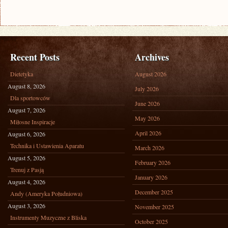
Recent Posts
Archives
Dietetyka
August 2026
August 8, 2026
July 2026
Dla sportowców
June 2026
August 7, 2026
May 2026
Miłosne Inspiracje
April 2026
August 6, 2026
Technika i Ustawienia Aparatu
March 2026
August 5, 2026
February 2026
Trenuj z Pasją
January 2026
August 4, 2026
December 2025
Andy (Ameryka Południowa)
August 3, 2026
November 2025
Instrumenty Muzyczne z Bliska
October 2025