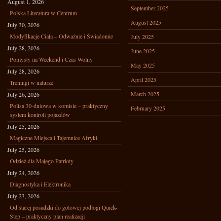
August 1, 2026
September 2025
Polska Literatura w Centrum
August 2025
July 30, 2026
Modyfikacje Ciała – Odważnie i Świadomie
July 2025
July 28, 2026
June 2025
Pomysły na Weekend i Czas Wolny
May 2025
July 28, 2026
April 2025
Treningi w naturze
March 2025
July 26, 2026
Polisa 30-dniowa w komisie – praktyczny
February 2025
system kontroli pojazdów
July 25, 2026
Magiczne Miejsca i Tajemnice Afryki
July 25, 2026
Odzież dla Małego Patrioty
July 24, 2026
Diagnostyka i Elektronika
July 23, 2026
Od starej posadzki do gotowej podłogi Quick-
Step – praktyczny plan realizacji