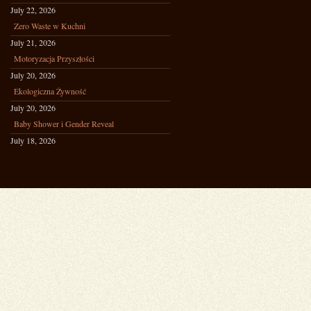
July 22, 2026
Zero Waste w Kuchni
July 21, 2026
Motoryzacja Przyszłości
July 20, 2026
Ekologiczna Żywność
July 20, 2026
Baby Shower i Gender Reveal
July 18, 2026