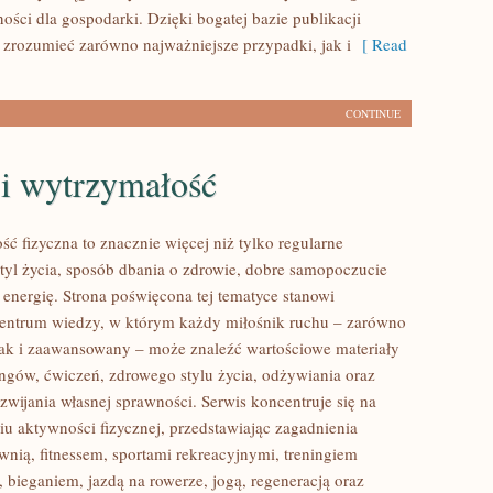
ności dla gospodarki. Dzięki bogatej bazie publikacji
 zrozumieć zarówno najważniejsze przypadki, jak i
[ Read
CONTINUE
 i wytrzymałość
ść fizyczna to znacznie więcej niż tylko regularne
styl życia, sposób dbania o zdrowie, dobre samopoczucie
 energię. Strona poświęcona tej tematyce stanowi
entrum wiedzy, w którym każdy miłośnik ruchu – zarówno
jak i zaawansowany – może znaleźć wartościowe materiały
ingów, ćwiczeń, zdrowego stylu życia, odżywiania oraz
wijania własnej sprawności. Serwis koncentruje się na
u aktywności fizycznej, przedstawiając zagadnienia
wnią, fitnessem, sportami rekreacyjnymi, treningiem
 bieganiem, jazdą na rowerze, jogą, regeneracją oraz