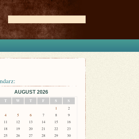
ndarz:
AUGUST 2026
T
W
T
F
S
S
1
2
4
5
6
7
8
9
11
12
13
14
15
16
18
19
20
21
22
23
25
26
27
28
29
30