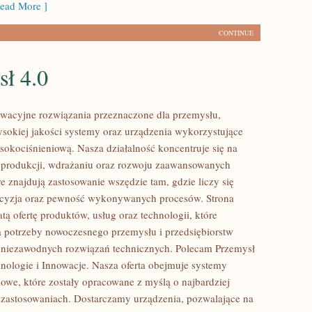
ead More ]
CONTINUE
sł 4.0
wacyjne rozwiązania przeznaczone dla przemysłu,
ysokiej jakości systemy oraz urządzenia wykorzystujące
sokociśnieniową. Nasza działalność koncentruje się na
 produkcji, wdrażaniu oraz rozwoju zaawansowanych
e znajdują zastosowanie wszędzie tam, gdzie liczy się
ecyzja oraz pewność wykonywanych procesów. Strona
tą ofertę produktów, usług oraz technologii, które
 potrzeby nowoczesnego przemysłu i przedsiębiorstw
 niezawodnych rozwiązań technicznych. Polecam Przemysł
hnologie i Innowacje. Nasza oferta obejmuje systemy
owe, które zostały opracowane z myślą o najbardziej
zastosowaniach. Dostarczamy urządzenia, pozwalające na