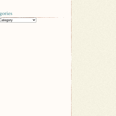
gories