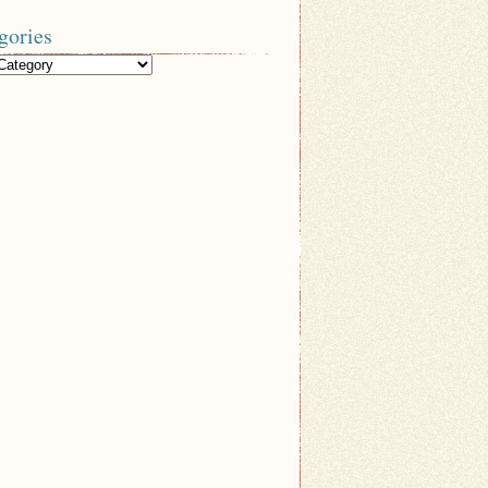
gories