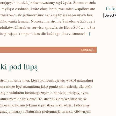
erających bardziej zrównoważony styl życia. Strona została
Cate
 myślą o osobach, które chcą lepiej rozumieć współczesne
wiskowe, ale jednocześnie szukają treści napisanych bez
Categories
likowania tematu. Nowości na stronie Świadome Zakupy i
telników. Charakter serwisu sprawia, że Ekos-Sułów można
 inspirujące kompendium dla każdego, kto zastanawia
[
CONTINUE
ki pod lupą
strona internetowa, która koncentruje się wokół naturalnej
trona może być rozumiana jako punkt odniesienia dla osób,
ją się produktem kosmetycznym o bardziej tradycyjnym,
aturalnym charakterze. To strona, która wpisuje się w
resowanie kosmetykami o prostszym składzie. Polecamy
ęgnacja twarzy i Naturalna pielęgnacja twarzy. Głównym