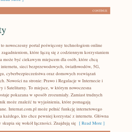
CONTINUE
ty
l to nowoczesny portal poświęcony technologiom online
 zagadnieniom, które łączą się z codziennym korzystaniem
ona może być ciekawym miejscem dla osób, które chcą
 internetu, sieci bezprzewodowych, światłowodów, 5G,
ngu, cyberbezpieczeństwa oraz domowych rozwiązań
h. Nowości na stronie: Prawo i Regulacje w Internecie i
wy i Satelitarny. To miejsce, w którym nowoczesna
staje pokazana w sposób zrozumiały. Zamiast trudnych
elnik może znaleźć tu wyjaśnienia, które pomagają
ane. Internat.com.pl może pełnić funkcję internetowego
a każdego, kto chce pewniej korzystać z internetu. Główna
 skupia się wokół łączności. Znajdują się
[ Read More ]