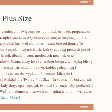
CONTINUE
 Plus Size
urodowy poświęcony jest ubiorowi, urodzie, preparatom
, upiększaniu twarzy oraz codziennym inspiracjom dla
ą podkreślać swój charakter niezależnie od figury. To
one z myślą o czytelnikach, którzy szukają prostych porad
ylizacji, dbania o cerę, modowych nowinek oraz
ików. Strona łączy lekki charakter bloga z tematyką bliską
nteresują się modą plus size, kobiecą elegancją i
podejściem do wyglądu. Polecamy Lifestyle i
 i Makijaż dla Twarzy Plus Size. Na stronie można znaleźć
kuły dotyczące tego, jak tworzyć stylizacje, aby podkreślać
. Ważnym elementem serwisu są inspiracje ubraniowe, które
Read More ]
CONTINUE