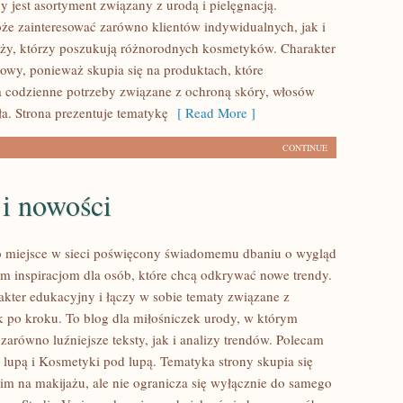
 jest asortyment związany z urodą i pielęgnacją.
że zainteresować zarówno klientów indywidualnych, jak i
ży, którzy poszukują różnorodnych kosmetyków. Charakter
rtowy, ponieważ skupia się na produktach, które
 codzienne potrzeby związane z ochroną skóry, włosów
ła. Strona prezentuje tematykę
[ Read More ]
CONTINUE
 i nowości
to miejsce w sieci poświęcony świadomemu dbaniu o wygląd
m inspiracjom dla osób, które chcą odkrywać nowe trendy.
akter edukacyjny i łączy w sobie tematy związane z
 po kroku. To blog dla miłośniczek urody, w którym
zarówno luźniejsze teksty, jak i analizy trendów. Polecam
lupą i Kosmetyki pod lupą. Tematyka strony skupia się
im na makijażu, ale nie ogranicza się wyłącznie do samego