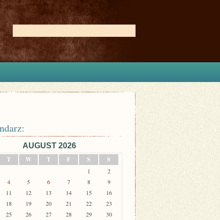
ndarz:
AUGUST 2026
T
W
T
F
S
S
1
2
4
5
6
7
8
9
11
12
13
14
15
16
18
19
20
21
22
23
25
26
27
28
29
30