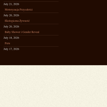
July 21, 2026
Motoryzacja Przyszłości
July 20, 2026
Ekologiczna Żywność
July 20, 2026
Baby Shower i Gender Reveal
July 18, 2026
Peru
July 17, 2026