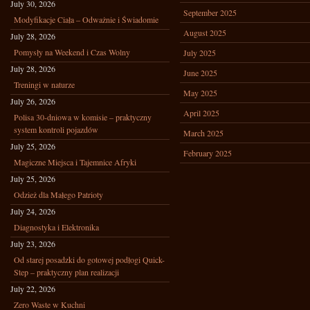
July 30, 2026
September 2025
Modyfikacje Ciała – Odważnie i Świadomie
August 2025
July 28, 2026
Pomysły na Weekend i Czas Wolny
July 2025
July 28, 2026
June 2025
Treningi w naturze
May 2025
July 26, 2026
April 2025
Polisa 30-dniowa w komisie – praktyczny
system kontroli pojazdów
March 2025
July 25, 2026
February 2025
Magiczne Miejsca i Tajemnice Afryki
July 25, 2026
Odzież dla Małego Patrioty
July 24, 2026
Diagnostyka i Elektronika
July 23, 2026
Od starej posadzki do gotowej podłogi Quick-
Step – praktyczny plan realizacji
July 22, 2026
Zero Waste w Kuchni