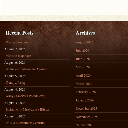
Recent Posts
Archives
Dla sportowców
August 2026
August 7, 2026
July 2026
Miłosne Inspiracje
June 2026
August 6, 2026
May 2026
Technika i Ustawienia Aparatu
April 2026
August 5, 2026
Trenuj z Pasją
March 2026
August 4, 2026
February 2026
Andy (Ameryka Południowa)
January 2026
August 3, 2026
December 2025
Instrumenty Muzyczne z Bliska
August 1, 2026
November 2025
Polska Literatura w Centrum
October 2025