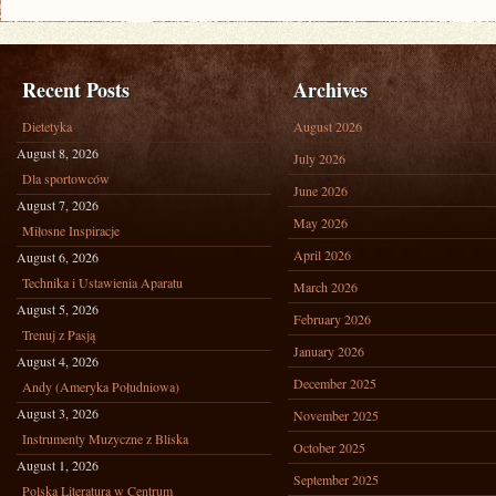
Recent Posts
Archives
Dietetyka
August 2026
August 8, 2026
July 2026
Dla sportowców
June 2026
August 7, 2026
May 2026
Miłosne Inspiracje
April 2026
August 6, 2026
Technika i Ustawienia Aparatu
March 2026
August 5, 2026
February 2026
Trenuj z Pasją
January 2026
August 4, 2026
December 2025
Andy (Ameryka Południowa)
August 3, 2026
November 2025
Instrumenty Muzyczne z Bliska
October 2025
August 1, 2026
September 2025
Polska Literatura w Centrum