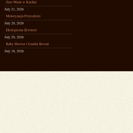
Zero Waste w Kuchni
July 21, 2026
Motoryzacja Przyszłości
July 20, 2026
Ekologiczna Żywność
July 20, 2026
Baby Shower i Gender Reveal
July 18, 2026