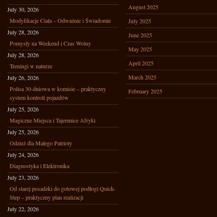
August 2025
July 30, 2026
Modyfikacje Ciała – Odważnie i Świadomie
July 2025
July 28, 2026
June 2025
Pomysły na Weekend i Czas Wolny
May 2025
July 28, 2026
April 2025
Treningi w naturze
March 2025
July 26, 2026
Polisa 30-dniowa w komisie – praktyczny
February 2025
system kontroli pojazdów
July 25, 2026
Magiczne Miejsca i Tajemnice Afryki
July 25, 2026
Odzież dla Małego Patrioty
July 24, 2026
Diagnostyka i Elektronika
July 23, 2026
Od starej posadzki do gotowej podłogi Quick-
Step – praktyczny plan realizacji
July 22, 2026