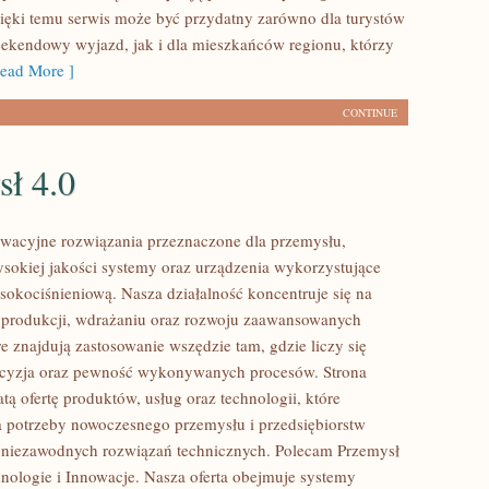
ięki temu serwis może być przydatny zarówno dla turystów
ekendowy wyjazd, jak i dla mieszkańców regionu, którzy
ead More ]
CONTINUE
sł 4.0
wacyjne rozwiązania przeznaczone dla przemysłu,
ysokiej jakości systemy oraz urządzenia wykorzystujące
sokociśnieniową. Nasza działalność koncentruje się na
 produkcji, wdrażaniu oraz rozwoju zaawansowanych
e znajdują zastosowanie wszędzie tam, gdzie liczy się
ecyzja oraz pewność wykonywanych procesów. Strona
tą ofertę produktów, usług oraz technologii, które
 potrzeby nowoczesnego przemysłu i przedsiębiorstw
 niezawodnych rozwiązań technicznych. Polecam Przemysł
hnologie i Innowacje. Nasza oferta obejmuje systemy