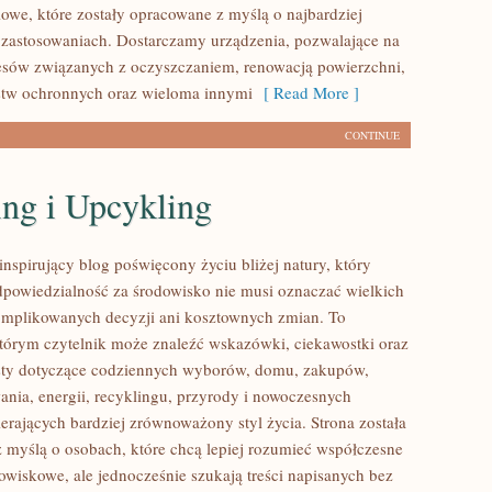
owe, które zostały opracowane z myślą o najbardziej
zastosowaniach. Dostarczamy urządzenia, pozwalające na
cesów związanych z oczyszczaniem, renowacją powierzchni,
stw ochronnych oraz wieloma innymi
[ Read More ]
CONTINUE
ing i Upcykling
nspirujący blog poświęcony życiu bliżej natury, który
dpowiedzialność za środowisko nie musi oznaczać wielkich
mplikowanych decyzji ani kosztownych zmian. To
którym czytelnik może znaleźć wskazówki, ciekawostki oraz
sty dotyczące codziennych wyborów, domu, zakupów,
ania, energii, recyklingu, przyrody i nowoczesnych
erających bardziej zrównoważony styl życia. Strona została
 myślą o osobach, które chcą lepiej rozumieć współczesne
wiskowe, ale jednocześnie szukają treści napisanych bez