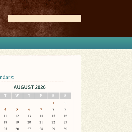
ndarz:
AUGUST 2026
T
W
T
F
S
S
1
2
4
5
6
7
8
9
11
12
13
14
15
16
18
19
20
21
22
23
25
26
27
28
29
30