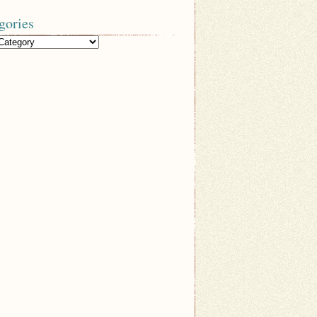
gories