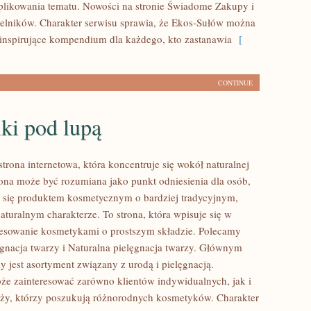
likowania tematu. Nowości na stronie Świadome Zakupy i
telników. Charakter serwisu sprawia, że Ekos-Sułów można
 inspirujące kompendium dla każdego, kto zastanawia
[
CONTINUE
ki pod lupą
strona internetowa, która koncentruje się wokół naturalnej
trona może być rozumiana jako punkt odniesienia dla osób,
ją się produktem kosmetycznym o bardziej tradycyjnym,
aturalnym charakterze. To strona, która wpisuje się w
resowanie kosmetykami o prostszym składzie. Polecamy
ęgnacja twarzy i Naturalna pielęgnacja twarzy. Głównym
 jest asortyment związany z urodą i pielęgnacją.
że zainteresować zarówno klientów indywidualnych, jak i
ży, którzy poszukują różnorodnych kosmetyków. Charakter