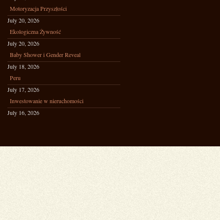
Motoryzacja Przyszłości
July 20, 2026
Ekologiczna Żywność
July 20, 2026
Baby Shower i Gender Reveal
July 18, 2026
Peru
July 17, 2026
Inwestowanie w nieruchomości
July 16, 2026