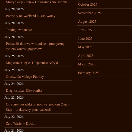
Modyfikacje Ciała – Odważnie i Świadomie
October 2025
July 28, 2026
September 2025
Pomysły na Weekend i Czas Wolny
August 2025
July 28, 2026
Treningi w naturze
July 2025
July 26, 2026
June 2025
Polisa 30-dniowa w komisie – praktyczny
May 2025
system kontroli pojazdów
April 2025
July 25, 2026
Magiczne Miejsca i Tajemnice Afryki
March 2025
July 25, 2026
February 2025
Odzież dla Małego Patrioty
July 24, 2026
Diagnostyka i Elektronika
July 23, 2026
Od starej posadzki do gotowej podłogi Quick-
Step – praktyczny plan realizacji
July 22, 2026
Zero Waste w Kuchni
July 21, 2026