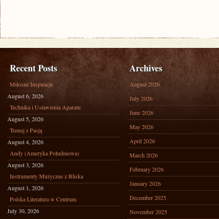
Recent Posts
Archives
Miłosne Inspiracje
August 2026
August 6, 2026
July 2026
Technika i Ustawienia Aparatu
June 2026
August 5, 2026
May 2026
Trenuj z Pasją
April 2026
August 4, 2026
Andy (Ameryka Południowa)
March 2026
August 3, 2026
February 2026
Instrumenty Muzyczne z Bliska
January 2026
August 1, 2026
December 2025
Polska Literatura w Centrum
July 30, 2026
November 2025