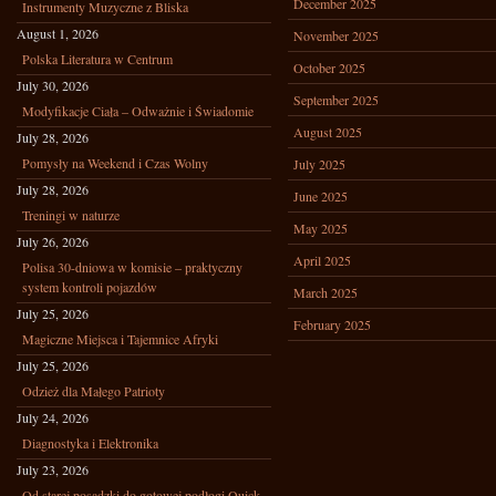
December 2025
Instrumenty Muzyczne z Bliska
August 1, 2026
November 2025
Polska Literatura w Centrum
October 2025
July 30, 2026
September 2025
Modyfikacje Ciała – Odważnie i Świadomie
August 2025
July 28, 2026
Pomysły na Weekend i Czas Wolny
July 2025
July 28, 2026
June 2025
Treningi w naturze
May 2025
July 26, 2026
April 2025
Polisa 30-dniowa w komisie – praktyczny
system kontroli pojazdów
March 2025
July 25, 2026
February 2025
Magiczne Miejsca i Tajemnice Afryki
July 25, 2026
Odzież dla Małego Patrioty
July 24, 2026
Diagnostyka i Elektronika
July 23, 2026
Od starej posadzki do gotowej podłogi Quick-