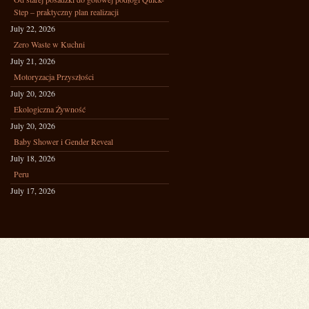
Step – praktyczny plan realizacji
July 22, 2026
Zero Waste w Kuchni
July 21, 2026
Motoryzacja Przyszłości
July 20, 2026
Ekologiczna Żywność
July 20, 2026
Baby Shower i Gender Reveal
July 18, 2026
Peru
July 17, 2026