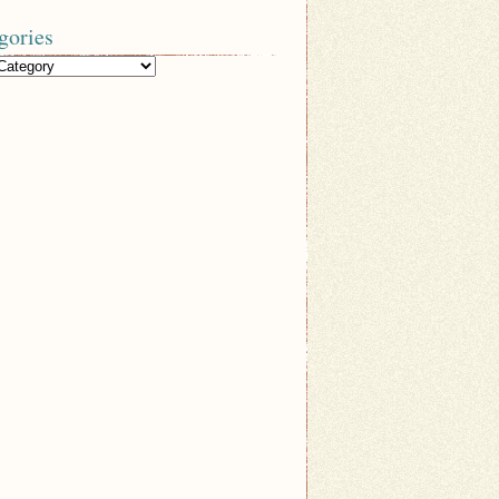
gories