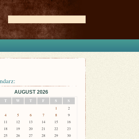
ndarz:
AUGUST 2026
T
W
T
F
S
S
1
2
4
5
6
7
8
9
11
12
13
14
15
16
18
19
20
21
22
23
25
26
27
28
29
30