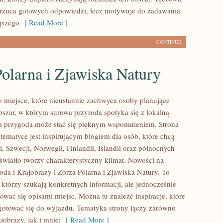
arzuca gotowych odpowiedzi, lecz motywuje do zadawania
jszego
[ Read More ]
CONTINUE
olarna i Zjawiska Natury
 miejsce, które nieustannie zachwyca osoby planujące
szar, w którym surowa przyroda spotyka się z lokalną
da przygoda może stać się pięknym wspomnieniem. Strona
tematyce jest inspirującym blogiem dla osób, które chcą
 Szwecji, Norwegii, Finlandii, Islandii oraz północnych
 światło tworzy charakterystyczny klimat. Nowości na
roda i Krajobrazy i Zorza Polarna i Zjawiska Natury. To
, którzy szukają konkretnych informacji, ale jednocześnie
ować się opisami miejsc. Można tu znaleźć inspiracje, które
otować się do wyjazdu. Tematyka strony łączy zarówno
jobrazy, jak i mniej
[ Read More ]