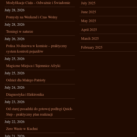
Modyfikacje Ciała – Odważnie i Świadomie
July 2025
July 28, 2026
June 2025
Pomysły na Weekend i Czas Wolny
May 2025
July 28, 2026
April 2025
Treningi w naturze
March 2025
July 26, 2026
Polisa 30-dniowa w komisie – praktyczny
February 2025
system kontroli pojazdów
July 25, 2026
Magiczne Miejsca i Tajemnice Afryki
July 25, 2026
Odzież dla Małego Patrioty
July 24, 2026
Diagnostyka i Elektronika
July 23, 2026
Od starej posadzki do gotowej podłogi Quick-
Step – praktyczny plan realizacji
July 22, 2026
Zero Waste w Kuchni
July 21, 2026