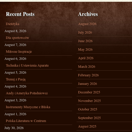
Recent Posts
Archives
Dietetyka
August 2026
August 8, 2026
July 2026
Dla sportowców
June 2026
August 7, 2026
May 2026
Miłosne Inspiracje
April 2026
August 6, 2026
Technika i Ustawienia Aparatu
March 2026
August 5, 2026
February 2026
Trenuj z Pasją
January 2026
August 4, 2026
December 2025
Andy (Ameryka Południowa)
August 3, 2026
November 2025
Instrumenty Muzyczne z Bliska
October 2025
August 1, 2026
September 2025
Polska Literatura w Centrum
August 2025
July 30, 2026