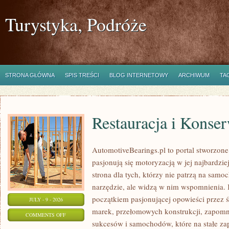
Turystyka, Podróże
STRONA GŁÓWNA
SPIS TREŚCI
BLOG INTERNETOWY
ARCHIWUM
TA
Restauracja i Konse
AutomotiveBearings.pl to portal stworzone
pasjonują się motoryzacją w jej najbardzi
strona dla tych, którzy nie patrzą na sam
narzędzie, ale widzą w nim wspomnienia. 
początkiem pasjonującej opowieści przez 
JULY - 9 - 2026
marek, przełomowych konstrukcji, zapom
ON
COMMENTS OFF
sukcesów i samochodów, które na stałe zap
RESTAURACJA