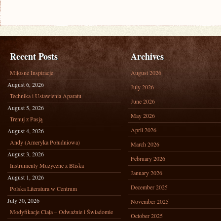
Recent Posts
Archives
Miłosne Inspiracje
August 2026
August 6, 2026
July 2026
Technika i Ustawienia Aparatu
June 2026
August 5, 2026
May 2026
Trenuj z Pasją
April 2026
August 4, 2026
Andy (Ameryka Południowa)
March 2026
August 3, 2026
February 2026
Instrumenty Muzyczne z Bliska
January 2026
August 1, 2026
December 2025
Polska Literatura w Centrum
July 30, 2026
November 2025
Modyfikacje Ciała – Odważnie i Świadomie
October 2025