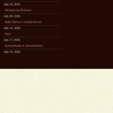
July 20, 2026
Ekologiczna Żywność
July 20, 2026
Baby Shower i Gender Reveal
July 18, 2026
Peru
July 17, 2026
Inwestowanie w nieruchomości
July 16, 2026