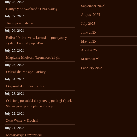
July 28, 2026
September 2025
Pomysły na Weekend i Czas Wolny
August 2025
July 28, 2026
Treningi w naturze
July 2025
July 26, 2026
June 2025
Polisa 30-dniowa w komisie – praktyczny
May 2025
system kontroli pojazdów
April 2025
July 25, 2026
Magiczne Miejsca i Tajemnice Afryki
March 2025
July 25, 2026
February 2025
Odzież dla Małego Patrioty
July 24, 2026
Diagnostyka i Elektronika
July 23, 2026
Od starej posadzki do gotowej podłogi Quick-
Step – praktyczny plan realizacji
July 22, 2026
Zero Waste w Kuchni
July 21, 2026
Motoryzacja Przyszłości