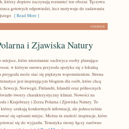
ch, którzy dopiero zaczynają rozumieć ten obszar. Tęczowa
arzuca gotowych odpowiedzi, lecz motywuje do zadawania
jszego
[ Read More ]
CONTINUE
olarna i Zjawiska Natury
 miejsce, które nieustannie zachwyca osoby planujące
szar, w którym surowa przyroda spotyka się z lokalną
da przygoda może stać się pięknym wspomnieniem. Strona
tematyce jest inspirującym blogiem dla osób, które chcą
 Szwecji, Norwegii, Finlandii, Islandii oraz północnych
 światło tworzy charakterystyczny klimat. Nowości na
roda i Krajobrazy i Zorza Polarna i Zjawiska Natury. To
, którzy szukają konkretnych informacji, ale jednocześnie
ować się opisami miejsc. Można tu znaleźć inspiracje, które
otować się do wyjazdu. Tematyka strony łączy zarówno