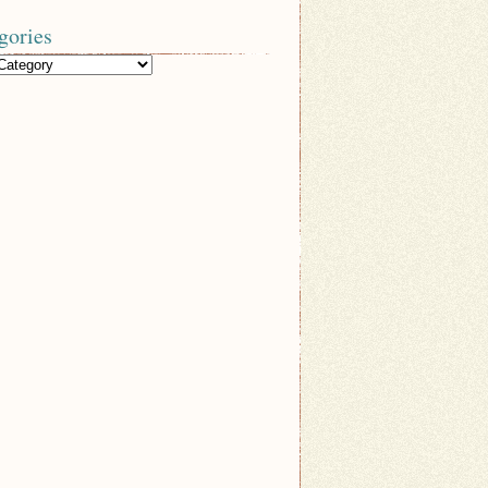
gories