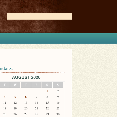
ndarz:
AUGUST 2026
T
W
T
F
S
S
1
2
4
5
6
7
8
9
11
12
13
14
15
16
18
19
20
21
22
23
25
26
27
28
29
30