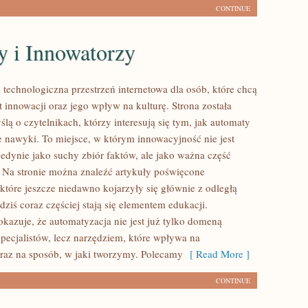
CONTINUE
y i Innowatorzy
technologiczna przestrzeń internetowa dla osób, które chcą
 innowacji oraz jego wpływ na kulturę. Strona została
lą o czytelnikach, którzy interesują się tym, jak automaty
e nawyki. To miejsce, w którym innowacyjność nie jest
jedynie jako suchy zbiór faktów, ale jako ważna część
. Na stronie można znaleźć artykuły poświęcone
które jeszcze niedawno kojarzyły się głównie z odległą
 dziś coraz częściej stają się elementem edukacji.
azuje, że automatyzacja nie jest już tylko domeną
specjalistów, lecz narzędziem, które wpływa na
az na sposób, w jaki tworzymy. Polecamy
[ Read More ]
CONTINUE