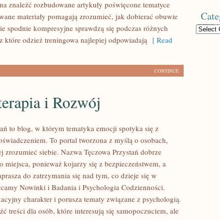
na znaleźć rozbudowane artykuły poświęcone tematyce
Cate
owane materiały pomagają zrozumieć, jak dobierać obuwie
kie spodnie kompresyjne sprawdzą się podczas różnych
Categories
z które odzież treningowa najlepiej odpowiadają
[ Read
CONTINUE
erapia i Rozwój
ań to blog, w którym tematyka emocji spotyka się z
świadczeniem. To portal tworzona z myślą o osobach,
iej zrozumieć siebie. Nazwa Tęczowa Przystań dobrze
go miejsca, ponieważ kojarzy się z bezpieczeństwem, a
prasza do zatrzymania się nad tym, co dzieje się w
ecamy Nowinki i Badania i Psychologia Codzienności.
acyjny charakter i porusza tematy związane z psychologią.
ć treści dla osób, które interesują się samopoczuciem, ale