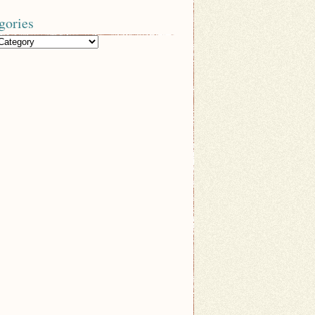
gories