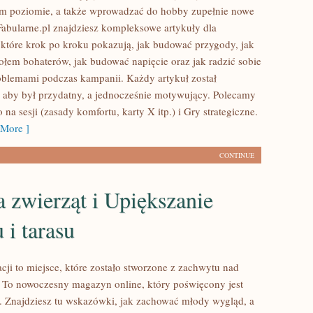
 poziomie, a także wprowadzać do hobby zupełnie nowe
abularne.pl znajdziesz kompleksowe artykuły dla
które krok po kroku pokazują, jak budować przygody, jak
ołem bohaterów, jak budować napięcie oraz jak radzić sobie
blemami podczas kampanii. Każdy artykuł został
 aby był przydatny, a jednocześnie motywujący. Polecamy
na sesji (zasady komfortu, karty X itp.) i Gry strategiczne.
More ]
CONTINUE
 zwierząt i Upiększanie
 i tarasu
cji to miejsce, które zostało stworzone z zachwytu nad
 To nowoczesny magazyn online, który poświęcony jest
e. Znajdziesz tu wskazówki, jak zachować młody wygląd, a