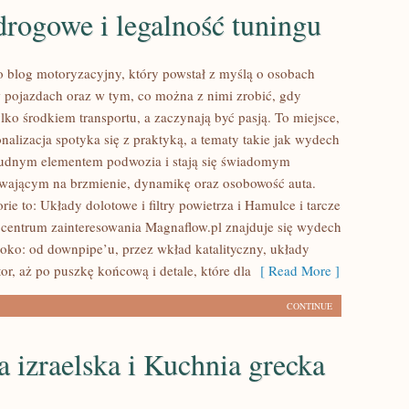
rogowe i legalność tuningu
o blog motoryzacyjny, który powstał z myślą o osobach
pojazdach oraz w tym, co można z nimi zrobić, gdy
ylko środkiem transportu, a zaczynają być pasją. To miejsce,
nalizacja spotyka się z praktyką, a tematy takie jak wydech
nudnym elementem podwozia i stają się świadomym
ającym na brzmienie, dynamikę oraz osobowość auta.
ie to: Układy dolotowe i filtry powietrza i Hamulce i tarcze
entrum zainteresowania Magnaflow.pl znajduje się wydech
oko: od downpipe’u, przez wkład katalityczny, układy
ator, aż po puszkę końcową i detale, które dla
[ Read More ]
CONTINUE
 izraelska i Kuchnia grecka