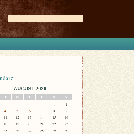
ndarz:
AUGUST 2026
T
W
T
F
S
S
1
2
4
5
6
7
8
9
11
12
13
14
15
16
18
19
20
21
22
23
25
26
27
28
29
30