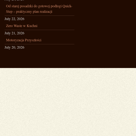
Od starej posadzki do gotowej podłogi Quick-
Step – praktyczny plan realizacji
July 22, 2026
Zero Waste w Kuchni
July 21, 2026
Motoryzacja Przyszłości
July 20, 2026