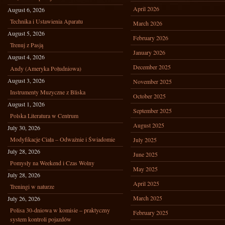
April 2026
August 6, 2026
Technika i Ustawienia Aparatu
March 2026
August 5, 2026
February 2026
Trenuj z Pasją
January 2026
August 4, 2026
December 2025
Andy (Ameryka Południowa)
August 3, 2026
November 2025
Instrumenty Muzyczne z Bliska
October 2025
August 1, 2026
September 2025
Polska Literatura w Centrum
August 2025
July 30, 2026
Modyfikacje Ciała – Odważnie i Świadomie
July 2025
July 28, 2026
June 2025
Pomysły na Weekend i Czas Wolny
May 2025
July 28, 2026
April 2025
Treningi w naturze
March 2025
July 26, 2026
Polisa 30-dniowa w komisie – praktyczny
February 2025
system kontroli pojazdów