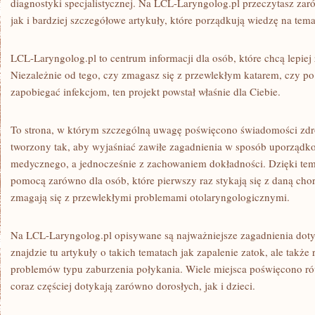
diagnostyki specjalistycznej. Na LCL-Laryngolog.pl przeczytasz za
jak i bardziej szczegółowe artykuły, które porządkują wiedzę na temat
LCL-Laryngolog.pl to centrum informacji dla osób, które chcą lepie
Niezależnie od tego, czy zmagasz się z przewlekłym katarem, czy po 
zapobiegać infekcjom, ten projekt powstał właśnie dla Ciebie.
To strona, w którym szczególną uwagę poświęcono świadomości zdro
tworzony tak, aby wyjaśniać zawiłe zagadnienia w sposób uporząd
medycznego, a jednocześnie z zachowaniem dokładności. Dzięki t
pomocą zarówno dla osób, które pierwszy raz stykają się z daną chorob
zmagają się z przewlekłymi problemami otolaryngologicznymi.
Na LCL-Laryngolog.pl opisywane są najważniejsze zagadnienia doty
znajdzie tu artykuły o takich tematach jak zapalenie zatok, ale takż
problemów typu zaburzenia połykania. Wiele miejsca poświęcono 
coraz częściej dotykają zarówno dorosłych, jak i dzieci.