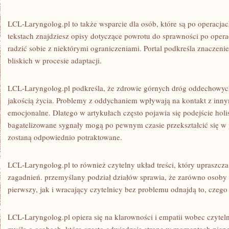
LCL-Laryngolog.pl to także wsparcie dla osób, które są po operacja
tekstach znajdziesz opisy dotyczące powrotu do sprawności po opera
radzić sobie z niektórymi ograniczeniami. Portal podkreśla znaczenie
bliskich w procesie adaptacji.
LCL-Laryngolog.pl podkreśla, że zdrowie górnych dróg oddechowych 
jakością życia. Problemy z oddychaniem wpływają na kontakt z inn
emocjonalne. Dlatego w artykułach często pojawia się podejście holi
bagatelizowane sygnały mogą po pewnym czasie przekształcić się w p
zostaną odpowiednio potraktowane.
LCL-Laryngolog.pl to również czytelny układ treści, który upraszcz
zagadnień. przemyślany podział działów sprawia, że zarówno osoby 
pierwszy, jak i wracający czytelnicy bez problemu odnajdą to, czego
LCL-Laryngolog.pl opiera się na klarowności i empatii wobec czyteln