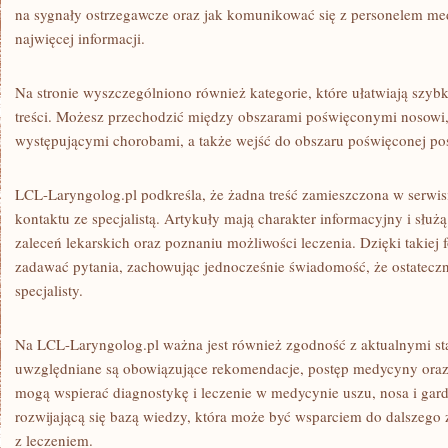
na sygnały ostrzegawcze oraz jak komunikować się z personelem m
najwięcej informacji.
Na stronie wyszczególniono również kategorie, które ułatwiają szybk
treści. Możesz przechodzić między obszarami poświęconymi nosowi, 
występującymi chorobami, a także wejść do obszaru poświęconej p
LCL-Laryngolog.pl podkreśla, że żadna treść zamieszczona w serwis
kontaktu ze specjalistą. Artykuły mają charakter informacyjny i słu
zaleceń lekarskich oraz poznaniu możliwości leczenia. Dzięki takiej 
zadawać pytania, zachowując jednocześnie świadomość, że ostatecz
specjalisty.
Na LCL-Laryngolog.pl ważna jest również zgodność z aktualnymi s
uwzględniane są obowiązujące rekomendacje, postęp medycyny oraz 
mogą wspierać diagnostykę i leczenie w medycynie uszu, nosa i gardł
rozwijającą się bazą wiedzy, która może być wsparciem do dalszego
z leczeniem.