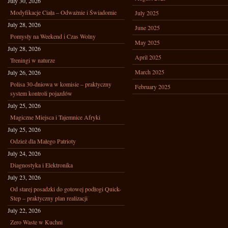
July 30, 2026
Modyfikacje Ciała – Odważnie i Świadomie
July 2025
July 28, 2026
June 2025
Pomysły na Weekend i Czas Wolny
May 2025
July 28, 2026
April 2025
Treningi w naturze
March 2025
July 26, 2026
Polisa 30-dniowa w komisie – praktyczny
February 2025
system kontroli pojazdów
July 25, 2026
Magiczne Miejsca i Tajemnice Afryki
July 25, 2026
Odzież dla Małego Patrioty
July 24, 2026
Diagnostyka i Elektronika
July 23, 2026
Od starej posadzki do gotowej podłogi Quick-
Step – praktyczny plan realizacji
July 22, 2026
Zero Waste w Kuchni