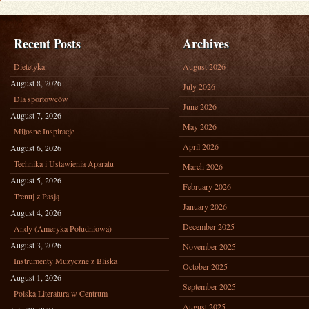
Recent Posts
Archives
Dietetyka
August 2026
August 8, 2026
July 2026
Dla sportowców
June 2026
August 7, 2026
May 2026
Miłosne Inspiracje
April 2026
August 6, 2026
Technika i Ustawienia Aparatu
March 2026
August 5, 2026
February 2026
Trenuj z Pasją
January 2026
August 4, 2026
December 2025
Andy (Ameryka Południowa)
August 3, 2026
November 2025
Instrumenty Muzyczne z Bliska
October 2025
August 1, 2026
September 2025
Polska Literatura w Centrum
August 2025