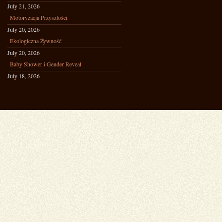
July 21, 2026
Motoryzacja Przyszłości
July 20, 2026
Ekologiczna Żywność
July 20, 2026
Baby Shower i Gender Reveal
July 18, 2026