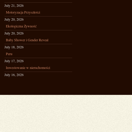
July 21, 2026
Motoryzacja Przyszłości
July 20, 2026
Ekologiczna Żywność
July 20, 2026
Baby Shower i Gender Reveal
July 18, 2026
Peru
July 17, 2026
Inwestowanie w nieruchomości
July 16, 2026