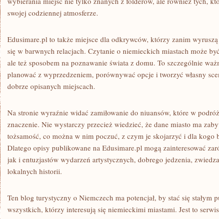
wybierania miejsc nie tylko znanych z folderów, ale również tych, kt
swojej codziennej atmosferze.
Edusimare.pl to także miejsce dla odkrywców, którzy zanim wyruszą 
się w barwnych relacjach. Czytanie o niemieckich miastach może by
ale też sposobem na poznawanie świata z domu. To szczególnie ważne
planować z wyprzedzeniem, porównywać opcje i tworzyć własny scen
dobrze opisanych miejscach.
Na stronie wyraźnie widać zamiłowanie do niuansów, które w podróż
znaczenie. Nie wystarczy przecież wiedzieć, że dane miasto ma zabytk
tożsamość, co można w nim poczuć, z czym je skojarzyć i dla kogo
Dlatego opisy publikowane na Edusimare.pl mogą zainteresować zar
jak i entuzjastów wydarzeń artystycznych, dobrego jedzenia, zwiedz
lokalnych historii.
Ten blog turystyczny o Niemczech ma potencjał, by stać się stałym 
wszystkich, którzy interesują się niemieckimi miastami. Jest to serwi