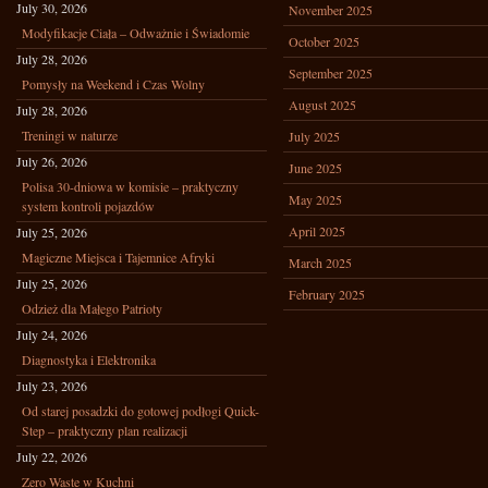
July 30, 2026
November 2025
Modyfikacje Ciała – Odważnie i Świadomie
October 2025
July 28, 2026
September 2025
Pomysły na Weekend i Czas Wolny
August 2025
July 28, 2026
Treningi w naturze
July 2025
July 26, 2026
June 2025
Polisa 30-dniowa w komisie – praktyczny
May 2025
system kontroli pojazdów
April 2025
July 25, 2026
Magiczne Miejsca i Tajemnice Afryki
March 2025
July 25, 2026
February 2025
Odzież dla Małego Patrioty
July 24, 2026
Diagnostyka i Elektronika
July 23, 2026
Od starej posadzki do gotowej podłogi Quick-
Step – praktyczny plan realizacji
July 22, 2026
Zero Waste w Kuchni