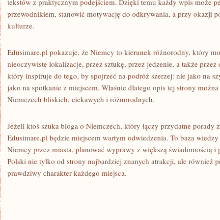
tekstów z praktycznym podejściem. Dzięki temu każdy wpis może pełn
przewodnikiem, stanowić motywację do odkrywania, a przy okazji po
kulturze.
Edusimare.pl pokazuje, że Niemcy to kierunek różnorodny, który m
nieoczywiste lokalizacje, przez sztukę, przez jedzenie, a także przez o
który inspiruje do tego, by spojrzeć na podróż szerzej: nie jako na sz
jako na spotkanie z miejscem. Właśnie dlatego opis tej strony można 
Niemczech bliskich, ciekawych i różnorodnych.
Jeżeli ktoś szuka bloga o Niemczech, który łączy przydatne porady z 
Edusimare.pl będzie miejscem wartym odwiedzenia. To baza wiedzy 
Niemcy przez miasta, planować wyprawy z większą świadomością i 
Polski nie tylko od strony najbardziej znanych atrakcji, ale również 
prawdziwy charakter każdego miejsca.